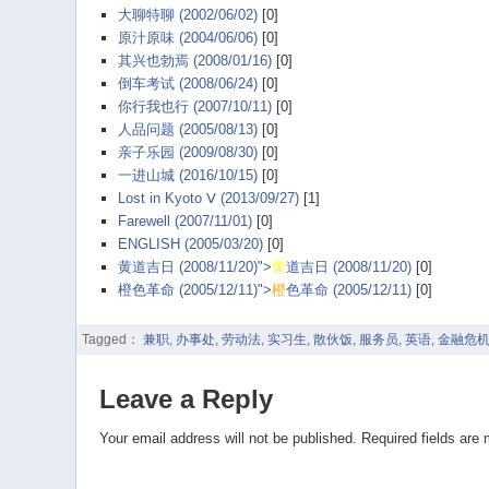
大聊特聊 (2002/06/02)
[0]
原汁原味 (2004/06/06)
[0]
其兴也勃焉 (2008/01/16)
[0]
倒车考试 (2008/06/24)
[0]
你行我也行 (2007/10/11)
[0]
人品问题 (2005/08/13)
[0]
亲子乐园 (2009/08/30)
[0]
一进山城 (2016/10/15)
[0]
Lost in Kyoto Ⅴ (2013/09/27)
[1]
Farewell (2007/11/01)
[0]
ENGLISH (2005/03/20)
[0]
黄道吉日 (2008/11/20)">
黄
道吉日 (2008/11/20)
[0]
橙色革命 (2005/12/11)">
橙
色革命 (2005/12/11)
[0]
Tagged：
兼职
,
办事处
,
劳动法
,
实习生
,
散伙饭
,
服务员
,
英语
,
金融危
Leave a Reply
Your email address will not be published.
Required fields are