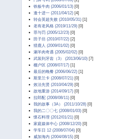
铁板牛肉 (2006/01/13)
[0]
逢十进一 (2011/04/12)
[4]
转会英超失败 (2010/05/31)
[1]
老有老风格 (2019/11/29)
[0]
罪与罚 (2005/12/23)
[0]
田子坊 (2010/07/22)
[2]
猎鹿人 (2009/01/02)
[0]
涮羊肉奇遇 (2005/02/02)
[0]
武装到牙齿（3） (2013/06/10)
[7]
棚户区 (2008/07/17)
[1]
最后的晚餐 (2006/06/22)
[1]
斯里兰卡 (2008/07/21)
[0]
效法先贤 (2010/04/29)
[0]
故地重游 (2014/09/17)
[0]
拉郎配 (2008/08/11)
[0]
我的故事（3A） (2011/10/28)
[0]
我的二〇〇七 (2008/01/03)
[0]
懷石料理 (2012/01/21)
[0]
家庭媒体中心 (2008/12/20)
[0]
学车日 12 (2008/07/04)
[0]
威加海内 (2004/08/15)
[0]