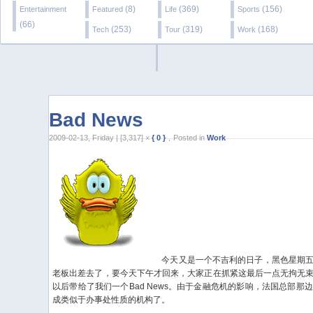
(8)
(369)
(156)
Entertainment
Featured
Life
Sports
(66)
(253)
(319)
(168)
Tech
Tour
Work
Bad News
2009-02-13, Friday | [3,317] ×
{ 0 }
，Posted in
Work
今天又是一个不吉利的日子，黑色星期五
老板出差去了，要今天下午才回来，大家正在抓紧这最后一点无拘无
以后带给了我们一个Bad News。由于金融危机的影响，法国总部
成类似于办事处性质的机构了。