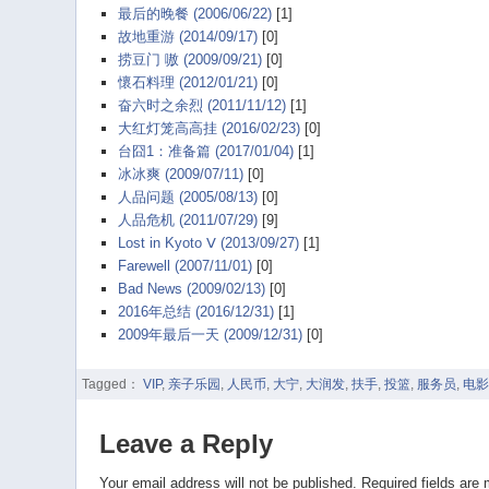
最后的晚餐 (2006/06/22)
[1]
故地重游 (2014/09/17)
[0]
捞豆门 嗷 (2009/09/21)
[0]
懷石料理 (2012/01/21)
[0]
奋六时之余烈 (2011/11/12)
[1]
大红灯笼高高挂 (2016/02/23)
[0]
台囧1：准备篇 (2017/01/04)
[1]
冰冰爽 (2009/07/11)
[0]
人品问题 (2005/08/13)
[0]
人品危机 (2011/07/29)
[9]
Lost in Kyoto Ⅴ (2013/09/27)
[1]
Farewell (2007/11/01)
[0]
Bad News (2009/02/13)
[0]
2016年总结 (2016/12/31)
[1]
2009年最后一天 (2009/12/31)
[0]
Tagged：
VIP
,
亲子乐园
,
人民币
,
大宁
,
大润发
,
扶手
,
投篮
,
服务员
,
电影
Leave a Reply
Your email address will not be published.
Required fields are