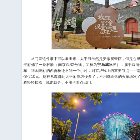
从门票这件事中可以看出来，太平府虽然是安徽省管辖，但是心里
平府修了一条轻轨（南京跌S2号线，又称为
宁马城际
线），属于双向
车，到金陵府的西善桥还不到一个小时，到京沪线上的重要节点——
仅仅10元。这样从魔都到太平府就方便多了，不用选直达的火车班次
程轻轻松松，说走就走，不用卡着点出门。