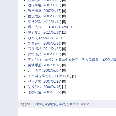
过河拆桥 (2007/08/03)
[0]
资产清算 (2007/04/17)
[0]
血流成河 (2005/06/21)
[0]
苟延残喘 (2011/06/18)
[0]
看上去很…… (2005/12/25)
[0]
满血复活 (2011/08/14)
[1]
水帘洞 (2007/03/13)
[0]
新的开始 (2006/08/11)
[0]
我是愤怒 (2011/04/22)
[0]
家常湘菜 (2005/08/05)
[0]
同志们好！首长好！同志们辛苦了！为人民服务！ (2004/08/
劳动手册 (2007/04/18)
[0]
八十周年 (2001/07/07)
[0]
人生自古谁无死 (2002/03/10)
[0]
举手之劳 (2007/05/26)
[0]
为虎作伥 (2004/04/18)
[1]
七拼八凑 (2005/10/29)
[0]
Tagged：
品牌机
,
法律顾问
,
游戏
,
行政主管
,
限制级
|