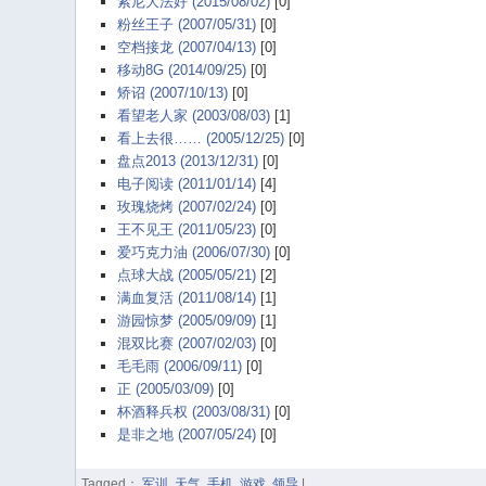
索尼大法好 (2015/08/02)
[0]
粉丝王子 (2007/05/31)
[0]
空档接龙 (2007/04/13)
[0]
移动8G (2014/09/25)
[0]
矫诏 (2007/10/13)
[0]
看望老人家 (2003/08/03)
[1]
看上去很…… (2005/12/25)
[0]
盘点2013 (2013/12/31)
[0]
电子阅读 (2011/01/14)
[4]
玫瑰烧烤 (2007/02/24)
[0]
王不见王 (2011/05/23)
[0]
爱巧克力油 (2006/07/30)
[0]
点球大战 (2005/05/21)
[2]
满血复活 (2011/08/14)
[1]
游园惊梦 (2005/09/09)
[1]
混双比赛 (2007/02/03)
[0]
毛毛雨 (2006/09/11)
[0]
正 (2005/03/09)
[0]
杯酒释兵权 (2003/08/31)
[0]
是非之地 (2007/05/24)
[0]
Tagged：
军训
,
天气
,
手机
,
游戏
,
领导
|