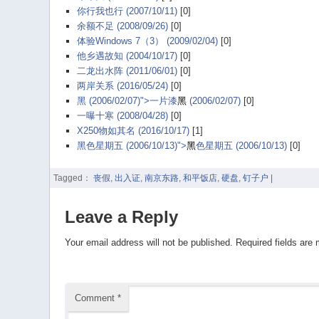
你行我也行 (2007/10/11)
[0]
余额不足 (2008/09/26)
[0]
体验Windows 7（3） (2009/02/04)
[0]
他乡遇故知 (2004/10/17)
[0]
二龙出水阵 (2011/06/01)
[0]
两岸关系 (2016/05/24)
[0]
黑 (2006/02/07)">一片漆
黑
(2006/02/07)
[0]
一曝十寒 (2008/04/28)
[0]
X250物如其名 (2016/10/17)
[1]
黑色星期五 (2006/10/13)">
黑
色星期五 (2006/10/13)
[0]
Tagged：
丧假
,
出入证
,
南京东路
,
和平饭店
,
硬盘
,
钉子户
|
Leave a Reply
Your email address will not be published.
Required fields are
Comment
*