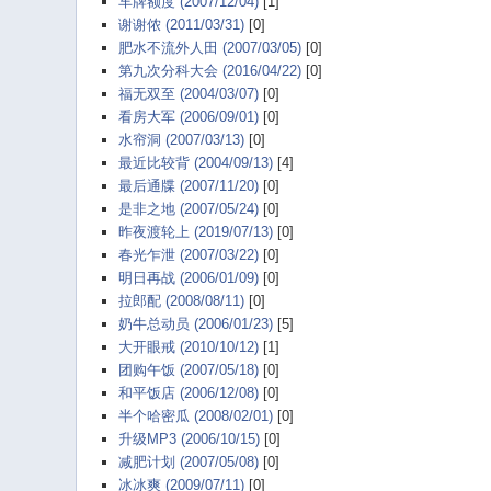
车牌额度 (2007/12/04)
[1]
谢谢侬 (2011/03/31)
[0]
肥水不流外人田 (2007/03/05)
[0]
第九次分科大会 (2016/04/22)
[0]
福无双至 (2004/03/07)
[0]
看房大军 (2006/09/01)
[0]
水帘洞 (2007/03/13)
[0]
最近比较背 (2004/09/13)
[4]
最后通牒 (2007/11/20)
[0]
是非之地 (2007/05/24)
[0]
昨夜渡轮上 (2019/07/13)
[0]
春光乍泄 (2007/03/22)
[0]
明日再战 (2006/01/09)
[0]
拉郎配 (2008/08/11)
[0]
奶牛总动员 (2006/01/23)
[5]
大开眼戒 (2010/10/12)
[1]
团购午饭 (2007/05/18)
[0]
和平饭店 (2006/12/08)
[0]
半个哈密瓜 (2008/02/01)
[0]
升级MP3 (2006/10/15)
[0]
减肥计划 (2007/05/08)
[0]
冰冰爽 (2009/07/11)
[0]