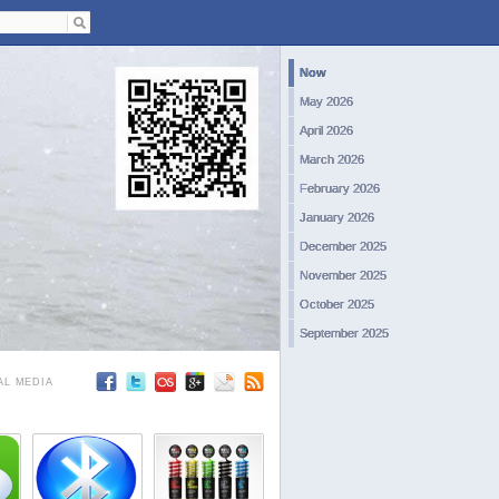
Now
May 2026
April 2026
March 2026
February 2026
January 2026
December 2025
November 2025
October 2025
September 2025
August 2025
AL MEDIA
July 2025
June 2025
May 2025
April 2025