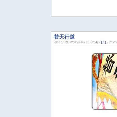
替天行道
2018-10-24, Wednesday | [18,264] ×
{ 8 }
，Posted