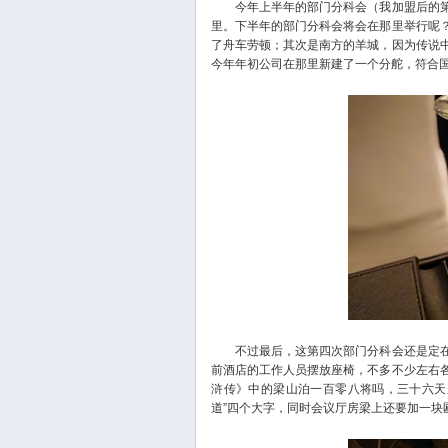
今年上半年的部门分科会（我加盟后的第
里。下半年的部门分科会将会在那里举行呢
了舟车劳顿；其次是南方的羊城，因为传说
今年年初公司在那里新建了一个分舵，符合
不过最后，这第四次部门分科会还是定在
前酒店的工作人员摆放座椅，不多不少左右
浒传》中的梁山泊一百零八将吗，三十六天
道”四个大字，同时会议厅房梁上还要加一块