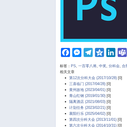
Facebook
Messenger
Telegra
Qzon
Li
标签：
PS
,
一百零八将
,
中奖
,
分科会
,
合
相关文章
第12次分科大会 (2017/10/28)
[0]
三喜临门 (2017/04/28)
[0]
黄州故地 (2023/04/01)
[0]
青山红钢 (2019/01/30)
[0]
隔离酒店 (2021/08/03)
[0]
计划任务 (2023/02/21)
[0]
襄阳行乐 (2025/04/02)
[0]
第四次分科大会 (2013/11/01)
[0]
第六次分科大会 (2014/10/31)
[0]