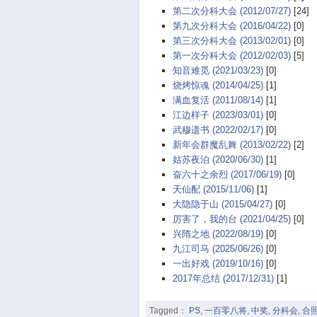
第二次分科大会 (2012/07/27)
[24]
第九次分科大会 (2016/04/22)
[0]
第三次分科大会 (2013/02/01)
[0]
第一次分科大会 (2012/02/03)
[5]
知音难觅 (2021/03/23)
[0]
烧烤惊魂 (2014/04/25)
[1]
满血复活 (2011/08/14)
[1]
江边样子 (2023/03/01)
[0]
武穆遗书 (2022/02/17)
[0]
新年会群魔乱舞 (2013/02/22)
[2]
姑苏夜泊 (2020/06/30)
[1]
奋六十之余烈 (2017/06/19)
[0]
天仙配 (2015/11/06)
[1]
大隐隐于山 (2015/04/27)
[0]
厉害了，我的台 (2021/04/25)
[0]
兴隋之地 (2022/08/19)
[0]
九江司马 (2025/06/26)
[0]
一出好戏 (2019/10/16)
[0]
2017年总结 (2017/12/31)
[1]
Tagged：
PS
,
一百零八将
,
中奖
,
分科会
,
合