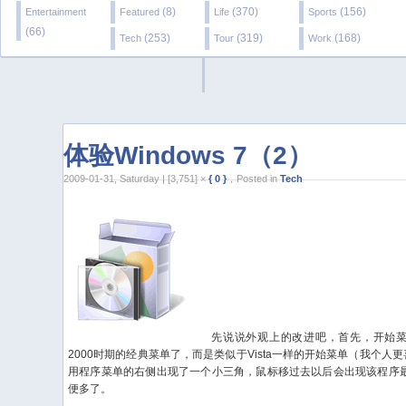
(8)
(370)
(156)
Entertainment
Featured
Life
Sports
(66)
(253)
(319)
(168)
Tech
Tour
Work
体验Windows 7（2）
2009-01-31, Saturday | [3,751] ×
{ 0 }
，Posted in
Tech
先说说外观上的改进吧，首先，开始菜单
2000时期的经典菜单了，而是类似于Vista一样的开始菜单（我个人
用程序菜单的右侧出现了一个小三角，鼠标移过去以后会出现该程序最近
便多了。