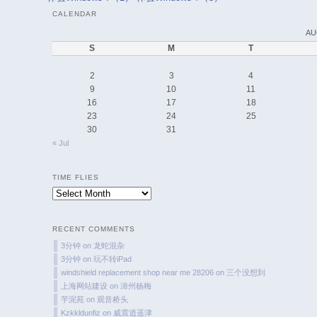
CALENDAR
AU
S
M
T
2
3
4
9
10
11
16
17
18
23
24
25
30
31
« Jul
TIME FLIES
Time
Flies
RECENT COMMENTS
3分钟
on
龙蛇混杂
3分钟
on
玩不转iPad
windshield replacement shop near me 28206
on
三个没想到
上海网站建设
on
漳州杨梅
芋泥苑
on
观音桥头
Kzkkldunfiz
on
威震逍遥津