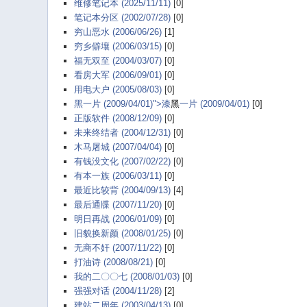
维修笔记本 (2025/11/11)
[0]
笔记本分区 (2002/07/28)
[0]
穷山恶水 (2006/06/26)
[1]
穷乡僻壤 (2006/03/15)
[0]
福无双至 (2004/03/07)
[0]
看房大军 (2006/09/01)
[0]
用电大户 (2005/08/03)
[0]
黑一片 (2009/04/01)">漆
黑
一片 (2009/04/01)
[0]
正版软件 (2008/12/09)
[0]
未来终结者 (2004/12/31)
[0]
木马屠城 (2007/04/04)
[0]
有钱没文化 (2007/02/22)
[0]
有本一族 (2006/03/11)
[0]
最近比较背 (2004/09/13)
[4]
最后通牒 (2007/11/20)
[0]
明日再战 (2006/01/09)
[0]
旧貌换新颜 (2008/01/25)
[0]
无商不奸 (2007/11/22)
[0]
打油诗 (2008/08/21)
[0]
我的二〇〇七 (2008/01/03)
[0]
强强对话 (2004/11/28)
[2]
建站二周年 (2003/04/13)
[0]