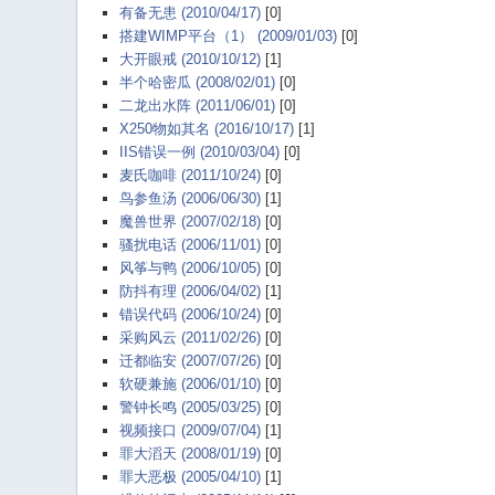
有备无患 (2010/04/17)
[0]
搭建WIMP平台（1） (2009/01/03)
[0]
大开眼戒 (2010/10/12)
[1]
半个哈密瓜 (2008/02/01)
[0]
二龙出水阵 (2011/06/01)
[0]
X250物如其名 (2016/10/17)
[1]
IIS错误一例 (2010/03/04)
[0]
麦氏咖啡 (2011/10/24)
[0]
鸟参鱼汤 (2006/06/30)
[1]
魔兽世界 (2007/02/18)
[0]
骚扰电话 (2006/11/01)
[0]
风筝与鸭 (2006/10/05)
[0]
防抖有理 (2006/04/02)
[1]
错误代码 (2006/10/24)
[0]
采购风云 (2011/02/26)
[0]
迁都临安 (2007/07/26)
[0]
软硬兼施 (2006/01/10)
[0]
警钟长鸣 (2005/03/25)
[0]
视频接口 (2009/07/04)
[1]
罪大滔天 (2008/01/19)
[0]
罪大恶极 (2005/04/10)
[1]