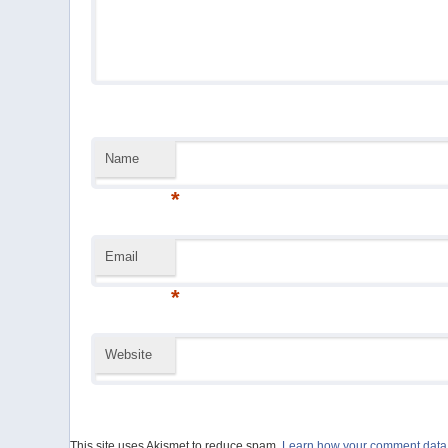
Name
*
Email
*
Website
This site uses Akismet to reduce spam.
Learn how your comment data 