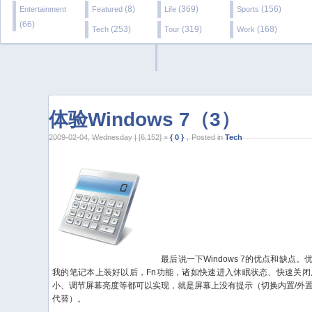
(8)
(369)
(156)
Entertainment
Featured
Life
Sports
(66)
(253)
(319)
(168)
Tech
Tour
Work
体验Windows 7（3）
2009-02-04, Wednesday | [6,152] ×
{ 0 }
，Posted in
Tech
最后说一下Windows 7的优点和缺点
我的笔记本上装好以后，Fn功能，诸如快速进入休眠状态、快速关
小、调节屏幕亮度等都可以实现，就是屏幕上没有提示（切换内置/外置
代替）。