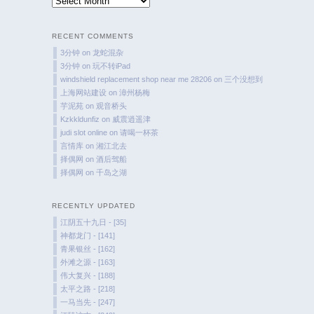
Time
Flies
RECENT COMMENTS
3分钟
on
龙蛇混杂
3分钟
on
玩不转iPad
windshield replacement shop near me 28206
on
三个没想到
上海网站建设
on
漳州杨梅
芋泥苑
on
观音桥头
Kzkkldunfiz
on
威震逍遥津
judi slot online
on
请喝一杯茶
言情库
on
湘江北去
择偶网
on
酒后驾船
择偶网
on
千岛之湖
RECENTLY UPDATED
江阴五十九日 - [35]
神都龙门 - [141]
青果银丝 - [162]
外滩之源 - [163]
伟大复兴 - [188]
太平之路 - [218]
一马当先 - [247]