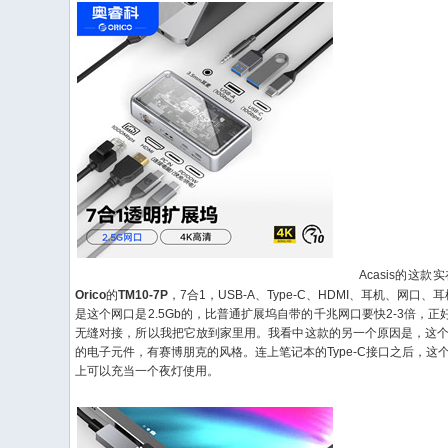
Acasis的这款
Orico
的
TM10-7P
，7合1，USB-A、Type-C、HDMI、耳机、网
是这个网口是2.5Gb的，比普通扩展坞自带的千兆网口要快2-3倍，正
无缝对接，所以我把它放到家里用。我看中这款的另一个原因是，这
的电子元件，有赛博朋克的风格。连上笔记本的Type-C接口之后，
上可以充当一个夜灯使用。