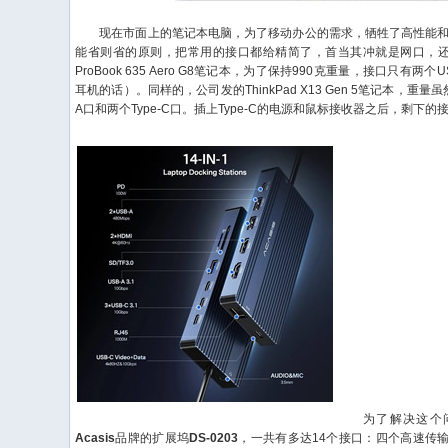
现在市面上的笔记本电脑，为了移动办公的需求，牺牲了高性能和
能省则省的原则，把常用的接口都给精简了，首当其冲就是网口，还有
ProBook 635 Aero G8笔记本，为了保持990克重量，接口只有两个U
耳机的话）。同样的，公司发的ThinkPad X13 Gen 5笔记本，重量虽
A口和两个Type-C口。插上Type-C的电源和鼠标接收器之后，剩下
为了解决这个问
Acasis
品牌的扩展坞
DS-0203
，一共有多达14个接口：四个高速传输口，3