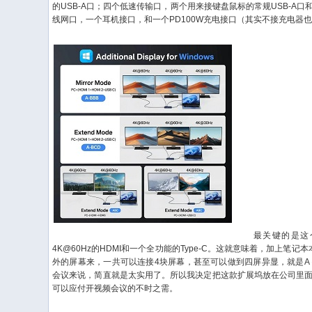
的USB-A口；四个低速传输口，两个用来接键盘鼠标的常规USB-A
线网口，一个耳机接口，和一个PD100W充电接口（其实不接充电器
最关键的是这个
4K@60Hz的HDMI和一个全功能的Type-C。这就意味着，加上笔记
外的屏幕来，一共可以连接4块屏幕，甚至可以做到四屏异显，就是A
会议来说，简直就是太实用了。所以我决定把这款扩展坞放在公司里
可以应付开视频会议的不时之需。