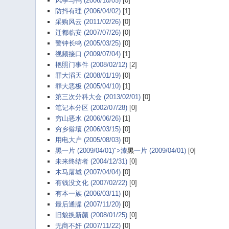
风筝与鸭 (2006/10/05)
[0]
防抖有理 (2006/04/02)
[1]
采购风云 (2011/02/26)
[0]
迁都临安 (2007/07/26)
[0]
警钟长鸣 (2005/03/25)
[0]
视频接口 (2009/07/04)
[1]
艳照门事件 (2008/02/12)
[2]
罪大滔天 (2008/01/19)
[0]
罪大恶极 (2005/04/10)
[1]
第三次分科大会 (2013/02/01)
[0]
笔记本分区 (2002/07/28)
[0]
穷山恶水 (2006/06/26)
[1]
穷乡僻壤 (2006/03/15)
[0]
用电大户 (2005/08/03)
[0]
黑一片 (2009/04/01)">漆
黑
一片 (2009/04/01)
[0]
未来终结者 (2004/12/31)
[0]
木马屠城 (2007/04/04)
[0]
有钱没文化 (2007/02/22)
[0]
有本一族 (2006/03/11)
[0]
最后通牒 (2007/11/20)
[0]
旧貌换新颜 (2008/01/25)
[0]
无商不奸 (2007/11/22)
[0]