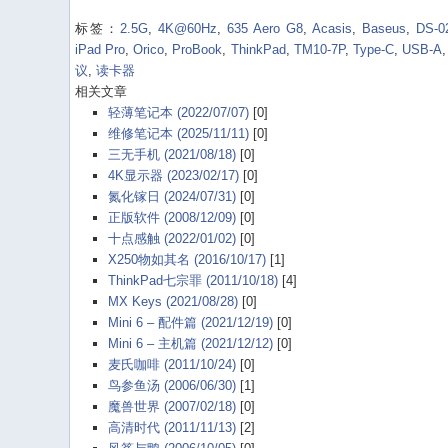
Weibo
标签：
2.5G
,
4K@60Hz
,
635 Aero G8
,
Acasis
,
Baseus
,
DS-0
iPad Pro
,
Orico
,
ProBook
,
ThinkPad
,
TM10-7P
,
Type-C
,
USB-A
议
,
读卡器
相关文章
轻薄笔记本 (2022/07/07)
[0]
维修笔记本 (2025/11/11)
[0]
三无手机 (2021/08/18)
[0]
4K显示器 (2023/02/17)
[0]
氮化镓日 (2024/07/31)
[0]
正版软件 (2008/12/09)
[0]
十点感触 (2022/01/02)
[0]
X250物如其名 (2016/10/17)
[1]
ThinkPad七宗罪 (2011/10/18)
[4]
MX Keys (2021/08/28)
[0]
Mini 6 – 配件篇 (2021/12/19)
[0]
Mini 6 – 主机篇 (2021/12/12)
[0]
麦氏咖啡 (2011/10/24)
[0]
鸟参鱼汤 (2006/06/30)
[1]
魔兽世界 (2007/02/18)
[0]
高清时代 (2011/11/13)
[2]