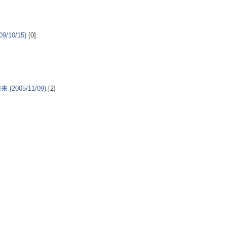
9/10/15)
[0]
 (2005/11/09)
[2]