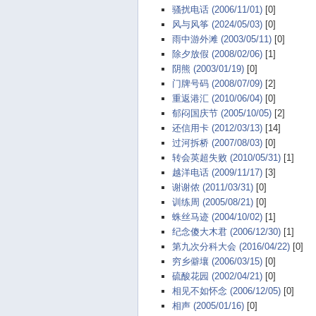
骚扰电话 (2006/11/01)
[0]
风与风筝 (2024/05/03)
[0]
雨中游外滩 (2003/05/11)
[0]
除夕放假 (2008/02/06)
[1]
阴熊 (2003/01/19)
[0]
门牌号码 (2008/07/09)
[2]
重返港汇 (2010/06/04)
[0]
郁闷国庆节 (2005/10/05)
[2]
还信用卡 (2012/03/13)
[14]
过河拆桥 (2007/08/03)
[0]
转会英超失败 (2010/05/31)
[1]
越洋电话 (2009/11/17)
[3]
谢谢侬 (2011/03/31)
[0]
训练周 (2005/08/21)
[0]
蛛丝马迹 (2004/10/02)
[1]
纪念傻大木君 (2006/12/30)
[1]
第九次分科大会 (2016/04/22)
[0]
穷乡僻壤 (2006/03/15)
[0]
硫酸花园 (2002/04/21)
[0]
相见不如怀念 (2006/12/05)
[0]
相声 (2005/01/16)
[0]