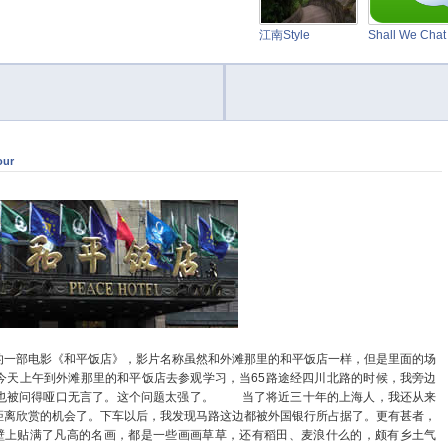
江南Style
Shall We Cha
our
一部电影《和平饭店》，影片名称虽然和外滩那里的和平饭店一样，但是里面的场
今天上午到外滩那里的和平饭店去参观学习，当65路途经四川北路的时候，我旁边
也被问得哑口无言了。这个问题太强了。
当了将近三十年的上海人，我还从来
距离欣赏的机会了。下车以后，我发现马路这边都被外国银行所占据了。更有甚者，
壁上贴满了凡高的名画，都是一些画画草草，还有稻田、麦浪什么的，颇有乡土气