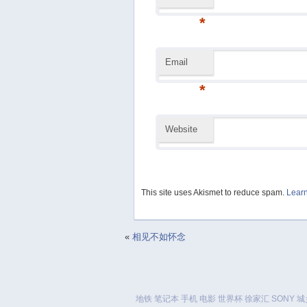
*
Email
*
Website
This site uses Akismet to reduce spam.
Learn
«
相见不如怀念
地铁
笔记本
手机
电影
世界杯
徐家汇
SONY
城