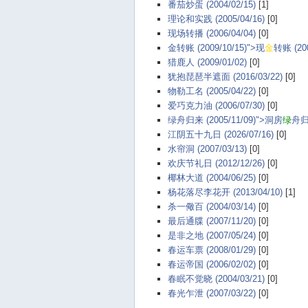
番茄炒蛋 (2004/02/15)
[1]
理论和实践 (2005/04/16)
[0]
现场转播 (2006/04/04)
[0]
金转账 (2009/10/15)">现
金
转账 (200
猎鹿人 (2009/01/02)
[0]
犹抱琵琶半遮面 (2016/03/22)
[0]
物勒工名 (2005/04/22)
[0]
爱巧克力油 (2006/07/30)
[0]
绿舟归来 (2005/11/09)">洞房
绿
舟归来
江阴五十九日 (2026/07/16)
[0]
水帘洞 (2007/03/13)
[0]
欢庆节礼日 (2012/12/26)
[0]
椰林大道 (2004/06/25)
[0]
杨花落尽李花开 (2013/04/10)
[1]
杀一儆百 (2004/03/14)
[0]
最后通牒 (2007/11/20)
[0]
是非之地 (2007/05/24)
[0]
春运车票 (2008/01/29)
[0]
春运帝国 (2006/02/02)
[0]
春眠不觉晓 (2004/03/21)
[0]
春光乍泄 (2007/03/22)
[0]