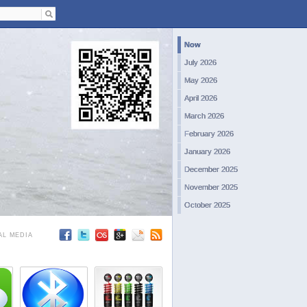
Now
July 2026
May 2026
April 2026
March 2026
February 2026
January 2026
December 2025
November 2025
October 2025
September 2025
AL MEDIA
August 2025
July 2025
June 2025
May 2025