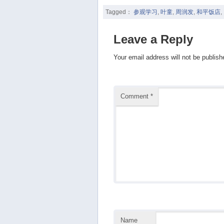
Tagged：
参观学习
,
叶童
,
周润发
,
和平饭店
,
Leave a Reply
Your email address will not be publish
Comment
*
Name