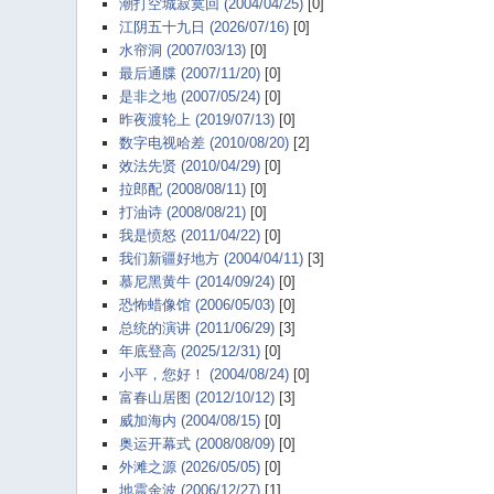
潮打空城寂寞回 (2004/04/25)
[0]
江阴五十九日 (2026/07/16)
[0]
水帘洞 (2007/03/13)
[0]
最后通牒 (2007/11/20)
[0]
是非之地 (2007/05/24)
[0]
昨夜渡轮上 (2019/07/13)
[0]
数字电视哈差 (2010/08/20)
[2]
效法先贤 (2010/04/29)
[0]
拉郎配 (2008/08/11)
[0]
打油诗 (2008/08/21)
[0]
我是愤怒 (2011/04/22)
[0]
我们新疆好地方 (2004/04/11)
[3]
慕尼黑黄牛 (2014/09/24)
[0]
恐怖蜡像馆 (2006/05/03)
[0]
总统的演讲 (2011/06/29)
[3]
年底登高 (2025/12/31)
[0]
小平，您好！ (2004/08/24)
[0]
富春山居图 (2012/10/12)
[3]
威加海内 (2004/08/15)
[0]
奥运开幕式 (2008/08/09)
[0]
外滩之源 (2026/05/05)
[0]
地震余波 (2006/12/27)
[1]