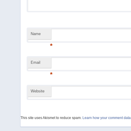
Name
*
Email
*
Website
This site uses Akismet to reduce spam.
Learn how your comment data 