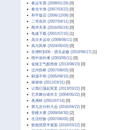
春运车票 (2008/01/29)
[0]
春光乍泄 (2007/03/22)
[0]
和平饭店 (2006/12/08)
[0]
二等良民 (2007/04/11)
[0]
两岸关系 (2016/05/24)
[0]
龟速下载 (2001/07/15)
[1]
高尔夫运动 (2008/06/11)
[0]
风与风筝 (2024/05/03)
[0]
非洲时刻06：骄兵必败 (2010/06/17)
[1]
雨中游外滩 (2003/05/11)
[0]
金陵王气黯然收 (2013/08/23)
[0]
过河拆桥 (2007/08/03)
[0]
财源不明 (2005/09/15)
[0]
谢谢侬 (2011/03/31)
[0]
让我们荡起双桨 (2013/03/22)
[0]
艺术舞台谁作主 (2004/05/22)
[0]
美洲杯 (2001/07/14)
[0]
第九次分科大会 (2016/04/22)
[0]
登楼大赛 (2009/04/30)
[2]
生活经验 (2007/06/05)
[0]
犹抱琵琶半遮面 (2016/03/22)
[0]