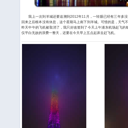
我上一次到羊城还要追溯到2012年11月，一转眼已经有三年多
回来之后根本没有休息，这个星期马上南下到羊城。可惜的是，天气
昨天中午的飞机被取消了，我只好改签到了今天上午浦东机场起飞的航
仅平白无故的浪费一整天，还要在今天早上五点起床去赶飞机。