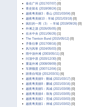
食在广州 (2017/07/07)
[0]
青史留名 (2018/08/24)
[1]
越夜粤美丽3：香山 (2021/03/04)
[0]
越夜粤美丽10：羊城 (2021/03/18)
[0]
疯狂的一周（3） – 羊城 (2019/09/26)
[0]
外滩之源 (2026/05/05)
[0]
在水中央 (2011/06/26)
[1]
The Tientsin Bund (2015/05/12)
[0]
齐鲁往事 (2017/08/16)
[0]
风与风筝 (2024/05/03)
[0]
雨中游外滩 (2003/05/11)
[0]
问顶中原 (2020/12/30)
[0]
重返外滩 (2008/09/09)
[0]
车牌额度 (2007/12/04)
[1]
踏青自驾游 (2012/03/31)
[6]
越夜粤美丽9：鹅城 (2021/03/17)
[0]
越夜粤美丽8：鹏城 (2021/03/16)
[0]
越夜粤美丽5：凤城 (2021/03/08)
[0]
越夜粤美丽4：珠海 (2021/03/05)
[0]
越夜粤美丽2：莞城 (2021/03/03)
[0]
越夜粤美丽1：禅城 (2021/03/02)
[0]