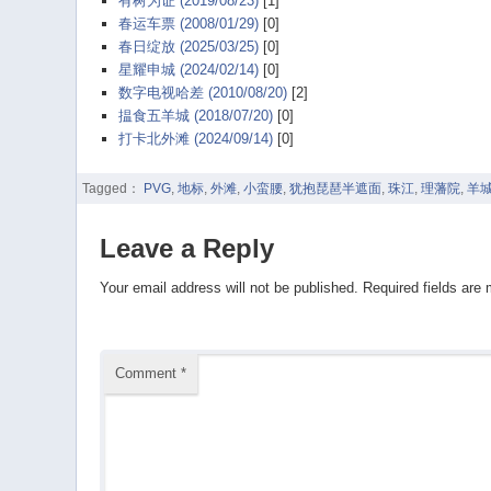
有树为证 (2019/08/23)
[1]
春运车票 (2008/01/29)
[0]
春日绽放 (2025/03/25)
[0]
星耀申城 (2024/02/14)
[0]
数字电视哈差 (2010/08/20)
[2]
揾食五羊城 (2018/07/20)
[0]
打卡北外滩 (2024/09/14)
[0]
Tagged：
PVG
,
地标
,
外滩
,
小蛮腰
,
犹抱琵琶半遮面
,
珠江
,
理藩院
,
羊
Leave a Reply
Your email address will not be published.
Required fields are
Comment
*