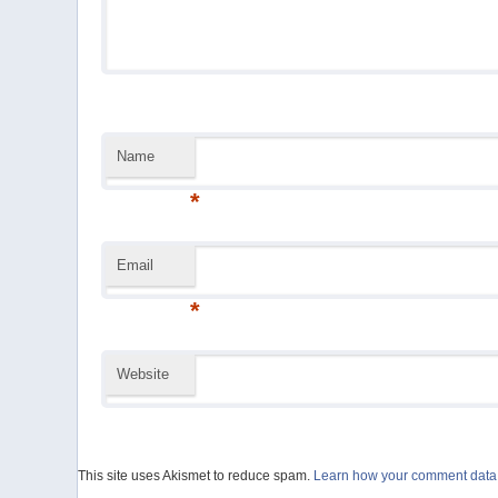
Name
*
Email
*
Website
This site uses Akismet to reduce spam.
Learn how your comment data 