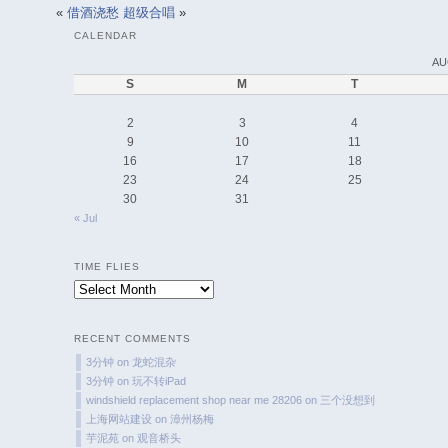
«
借酒浇愁
超级合唱
»
CALENDAR
AU
S
M
T
2
3
4
9
10
11
16
17
18
23
24
25
30
31
« Jul
TIME FLIES
Time
Flies
RECENT COMMENTS
3分钟
on
龙蛇混杂
3分钟
on
玩不转iPad
windshield replacement shop near me 28206
on
三个没想到
上海网站建设
on
漳州杨梅
芋泥苑
on
观音桥头