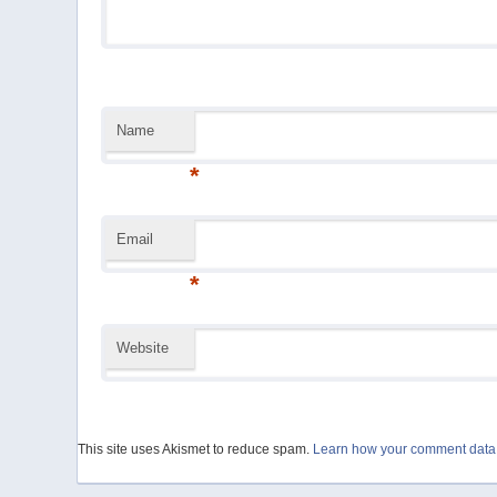
Name
*
Email
*
Website
This site uses Akismet to reduce spam.
Learn how your comment data 