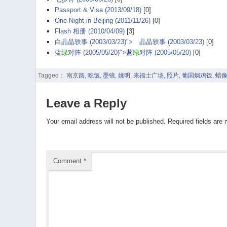
Passport & Visa (2013/09/18)
[0]
One Night in Beijing (2011/11/26)
[0]
Flash 相册 (2010/04/09)
[3]
白晶晶轶事 (2003/03/23)">
白
晶晶轶事 (2003/03/23)
[0]
蓝
绿
对阵 (2005/05/20)">
蓝
绿
对阵 (2005/05/20)
[0]
Tagged：
南京路
,
吃饭
,
墨镜
,
姚明
,
来福士广场
,
照片
,
葡国焗鸡饭
,
蜡
Leave a Reply
Your email address will not be published.
Required fields are
Comment
*