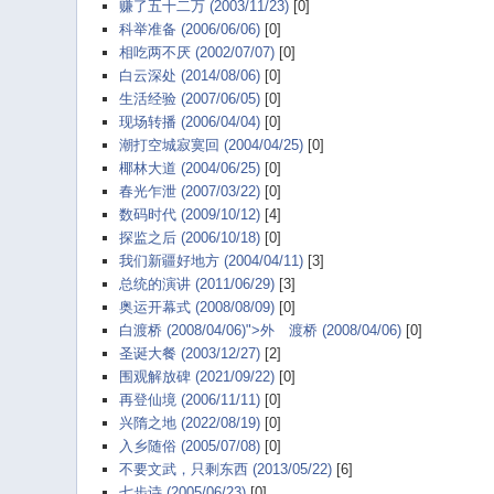
赚了五十二万 (2003/11/23)
[0]
科举准备 (2006/06/06)
[0]
相吃两不厌 (2002/07/07)
[0]
白云深处 (2014/08/06)
[0]
生活经验 (2007/06/05)
[0]
现场转播 (2006/04/04)
[0]
潮打空城寂寞回 (2004/04/25)
[0]
椰林大道 (2004/06/25)
[0]
春光乍泄 (2007/03/22)
[0]
数码时代 (2009/10/12)
[4]
探监之后 (2006/10/18)
[0]
我们新疆好地方 (2004/04/11)
[3]
总统的演讲 (2011/06/29)
[3]
奥运开幕式 (2008/08/09)
[0]
白渡桥 (2008/04/06)">外
白
渡桥 (2008/04/06)
[0]
圣诞大餐 (2003/12/27)
[2]
围观解放碑 (2021/09/22)
[0]
再登仙境 (2006/11/11)
[0]
兴隋之地 (2022/08/19)
[0]
入乡随俗 (2005/07/08)
[0]
不要文武，只剩东西 (2013/05/22)
[6]
七步诗 (2005/06/23)
[0]