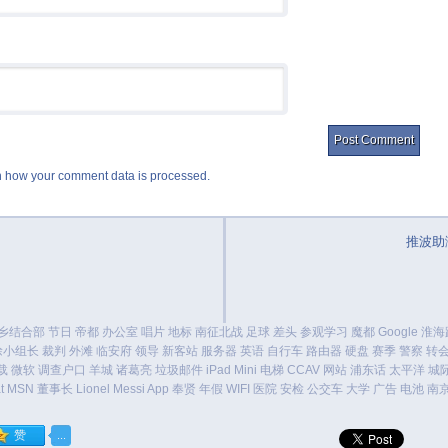
 how your comment data is processed.
推波助
乡结合部
节日
帝都
办公室
唱片
地标
南征北战
足球
差头
参观学习
魔都
Google
淮海
徐小组长
裁判
外滩
临安府
领导
新客站
服务器
英语
自行车
路由器
硬盘
赛季
警察
转
载
微软
调查户口
羊城
诸葛亮
垃圾邮件
iPad Mini
电梯
CCAV
网站
浦东话
太平洋
城
t
MSN
董事长
Lionel Messi
App
奉贤
年假
WIFI
医院
安检
公交车
大学
广告
电池
南