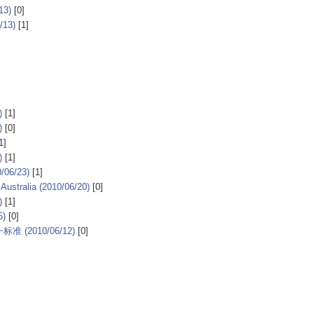
3)
[0]
13)
[1]
)
[1]
)
[0]
1]
)
[1]
6/23)
[1]
tralia (2010/06/20)
[0]
)
[1]
5)
[0]
2010/06/12)
[0]