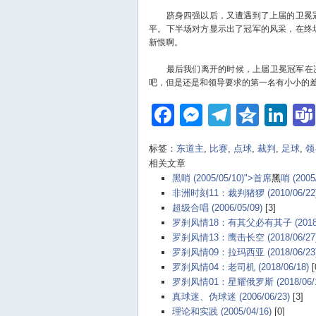
跻身四强以后，又遭遇到了上届的卫冕冠
平。下半场对方显示出了冠军的风采，在终
新恨啊。
最后我们离开的时候，上届卫冕冠军在决
吧，但是还是和领导要求的第一名有小小的
Facebook
Messenger
Telegra
Qzon
Li
标签：
东道主
,
比赛
,
点球
,
裁判
,
足球
,
领
相关文章
黑哨 (2005/05/10)">首席
黑
哨 (2005
非洲时刻11：裁判猪猡 (2010/06/22
超级合唱 (2006/05/09)
[3]
罗刹风情18：有其父必有其子 (2018/0
罗刹风情13：鹰击长空 (2018/06/27
罗刹风情09：拉玛西亚 (2018/06/23
罗刹风情04：老司机 (2018/06/18)
[
罗刹风情01：星耀俄罗斯 (2018/06/1
真球迷、伪球迷 (2006/06/23)
[3]
理论和实践 (2005/04/16)
[0]