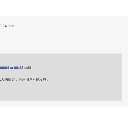
8:34
said:
06/04 at 08:43
said:
是私人的博客，普通用户不能发贴。