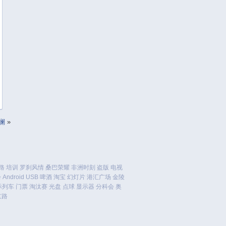
December 2015
November 2015
October 2015
September 2015
August 2015
July 2015
June 2015
May 2015
April 2015
澜
»
March 2015
February 2015
January 2015
路
培训
罗刹风情
桑巴荣耀
非洲时刻
盗版
电视
December 2014
会
Android
USB
啤酒
淘宝
幻灯片
港汇广场
金陵
November 2014
际列车
门票
淘汰赛
光盘
点球
显示器
分科会
奥
October 2014
京路
September 2014
August 2014