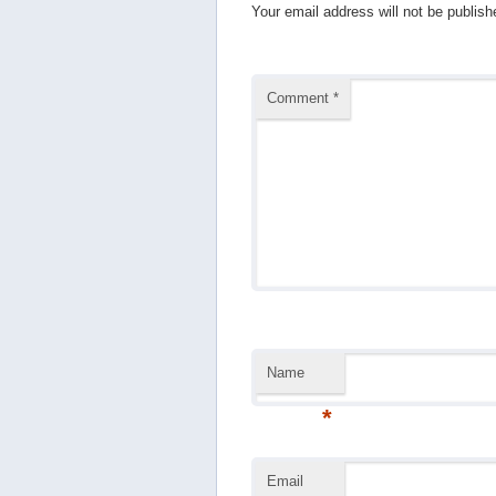
Your email address will not be publish
Comment
*
Name
*
Email