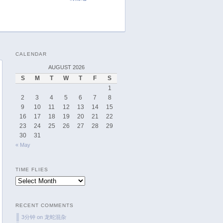
March 2025
February 2025
January 2025
December 2024
CALENDAR
November 2024
AUGUST 2026
October 2024
S
M
T
W
T
F
S
September 2024
1
August 2024
2
3
4
5
6
7
8
9
10
11
12
13
14
15
July 2024
16
17
18
19
20
21
22
June 2024
23
24
25
26
27
28
29
May 2024
30
31
« May
April 2024
March 2024
TIME FLIES
February 2024
Time
January 2024
Flies
December 2023
RECENT COMMENTS
November 2023
3分钟
on
龙蛇混杂