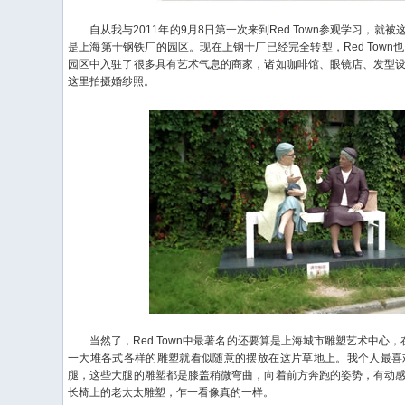
自从我与2011年的9月8日第一次来到Red Town参观学习，就
是上海第十钢铁厂的园区。现在上钢十厂已经完全转型，Red Tow
园区中入驻了很多具有艺术气息的商家，诸如咖啡馆、眼镜店、发型
这里拍摄婚纱照。
当然了，Red Town中最著名的还要算是上海城市雕塑艺术中心，在R
一大堆各式各样的雕塑就看似随意的摆放在这片草地上。我个人最喜
腿，这些大腿的雕塑都是膝盖稍微弯曲，向着前方奔跑的姿势，有动
长椅上的老太太雕塑，乍一看像真的一样。