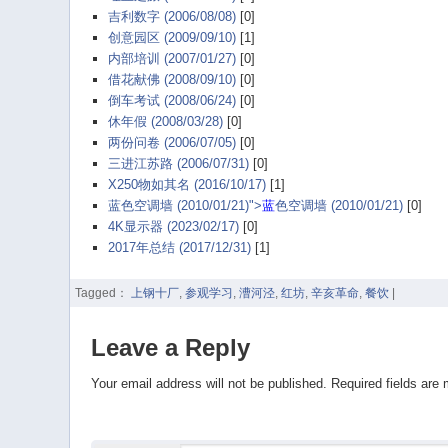
吉利数字 (2006/08/08)
[0]
创意园区 (2009/09/10)
[1]
内部培训 (2007/01/27)
[0]
借花献佛 (2008/09/10)
[0]
倒车考试 (2008/06/24)
[0]
休年假 (2008/03/28)
[0]
两份问卷 (2006/07/05)
[0]
三进江苏路 (2006/07/31)
[0]
X250物如其名 (2016/10/17)
[1]
蓝色空调墙 (2010/01/21)">
蓝
色空调墙 (2010/01/21)
[0]
4K显示器 (2023/02/17)
[0]
2017年总结 (2017/12/31)
[1]
Tagged：
上钢十厂
,
参观学习
,
漕河泾
,
红坊
,
辛亥革命
,
餐饮
|
Leave a Reply
Your email address will not be published.
Required fields are