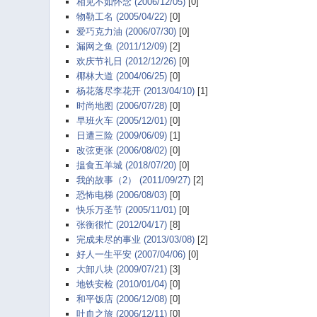
相见不如怀念 (2006/12/05)
[0]
物勒工名 (2005/04/22)
[0]
爱巧克力油 (2006/07/30)
[0]
漏网之鱼 (2011/12/09)
[2]
欢庆节礼日 (2012/12/26)
[0]
椰林大道 (2004/06/25)
[0]
杨花落尽李花开 (2013/04/10)
[1]
时尚地图 (2006/07/28)
[0]
早班火车 (2005/12/01)
[0]
日遭三险 (2009/06/09)
[1]
改弦更张 (2006/08/02)
[0]
揾食五羊城 (2018/07/20)
[0]
我的故事（2） (2011/09/27)
[2]
恐怖电梯 (2006/08/03)
[0]
快乐万圣节 (2005/11/01)
[0]
张衡很忙 (2012/04/17)
[8]
完成未尽的事业 (2013/03/08)
[2]
好人一生平安 (2007/04/06)
[0]
大卸八块 (2009/07/21)
[3]
地铁安检 (2010/01/04)
[0]
和平饭店 (2006/12/08)
[0]
吐血之旅 (2006/12/11)
[0]