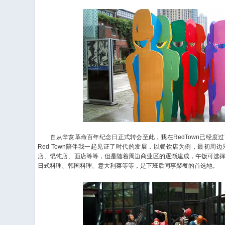
自从辛亥革命百年纪念日正式转会至此，我在RedTown已经度
Red Town陪伴我一起见证了时代的发展，以餐饮店为例，最初周
店、馄饨店、面店等等，但是随着周边商业区的逐渐建成，午饭可选
日式料理、韩国料理、意大利菜等等，是下班后同事聚餐的首选地。