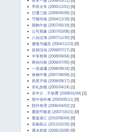
有本一族 (2006/03/11)
[0]
早班火车 (2005/12/01)
[0]
日遭三险 (2009/06/09)
[1]
守猪待兔 (2004/12/18)
[0]
团购午饭 (2007/05/18)
[0]
公司形象 (2007/03/08)
[0]
八仙过海 (2007/11/30)
[0]
傲慢与偏见 (2004/11/23)
[0]
促销活动 (2009/07/17)
[0]
中等智商 (2008/09/04)
[0]
两份问卷 (2006/07/05)
[0]
一语成谶 (2008/09/18)
[0]
食物中毒 (2007/08/08)
[1]
风景不错 (2008/09/17)
[0]
非礼勿视 (2005/04/24)
[1]
非中介，不收费 (2008/01/09)
[2]
雨中游外滩 (2003/05/11)
[0]
防抖有理 (2006/04/02)
[1]
重阳节敬老 (2007/10/21)
[0]
重返港汇 (2010/06/04)
[0]
采购风云 (2011/02/26)
[0]
遇水则发 (2006/10/08)
[0]