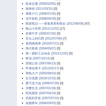
轨道交通 (2005/02/05)
[0]
谢谢侬 (2011/03/31)
[0]
调查户口 (2006/07/26)
[0]
话不投机 (2008/04/29)
[0]
西游笔记——美食美景和美女 (2012/06/08)
[47]
衡山小宾馆 (2011/11/02)
[17]
良莠不齐 (2005/07/26)
[0]
舌尖上的巴西 (2012/07/06)
[7]
老弱病残孕 (2010/07/21)
[0]
绝代香蕉 (2004/05/07)
[0]
第一届职工运动会 (2013/11/02)
[5]
矫诏 (2007/10/13)
[0]
登报公告 (2007/06/13)
[0]
申请信用卡 (2012/02/17)
[6]
用电大户 (2005/08/03)
[0]
生日优惠 (2018/12/15)
[0]
爱巧克力油 (2006/07/30)
[0]
河蟹生活 (2007/01/18)
[0]
民风迥异 (2007/04/24)
[0]
武装到牙齿 (2007/07/10)
[0]
未婚青年 (2006/03/03)
[0]