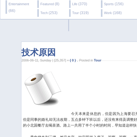
(8)
(370)
(156)
Entertainment
Featured
Life
Sports
(66)
(253)
(319)
(168)
Tech
Tour
Work
技术原因
2006-06-11, Sunday | [25,357] ×
{ 0 }
，Posted in
Tour
今天本来是休息的，但是因为上海要召开什
但是同事的婚礼却无法改期，五点多钟下班以后，还没有来得及调整
的小北国餐厅去喝喜酒。路上一共用了半个小时的时间，早知道这样快