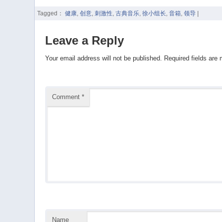
Tagged：
健康
,
创意
,
刺激性
,
古典音乐
,
徐小组长
,
音箱
,
领导
|
Leave a Reply
Your email address will not be published.
Required fields are
Comment
*
Name