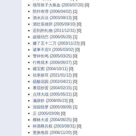
领导班子大换血 (2003/07/20)
[0]
防抖有理 (2006/04/02)
[1]
酒水兵法 (2003/09/13)
[0]
酒壮英雄胆 (2005/09/10)
[0]
迟到的礼物 (2011/12/31)
[0]
超级结巴 (2006/05/29)
[1]
赚了五十二万 (2003/11/23)
[0]
诸事不宜II (2005/03/02)
[0]
警钟长鸣 (2005/03/25)
[0]
行将就木 (2006/06/27)
[2]
藏宝图 (2004/10/11)
[0]
祛寒娇耳 (2021/01/12)
[0]
硫酸花园 (2002/04/21)
[0]
番茄炒蛋 (2004/02/15)
[1]
点球大战 (2005/05/21)
[2]
濑尿虾 (2009/05/23)
[0]
游园惊梦 (2005/09/09)
[1]
正 (2005/03/09)
[0]
椰林大道 (2004/06/25)
[0]
杯酒释兵权 (2003/08/31)
[0]
更换电容 (2006/11/20)
[0]