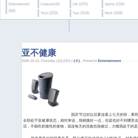
(8)
(370)
(156)
Entertainment
Featured
Life
Sports
(66)
(253)
(319)
(168)
Tech
Tour
Work
亚不健康
2005-10-13, Thursday | [22,037] ×
{ 0 }
，Posted in
Entertainment
国庆节过好以后要连着上七天的班，累死
全部处于亚健康状态，相对来说，我稍微好一点，但是也好不到哪里
话，不能吃刺激性的食物，就连每天的洗脸也很难过，大概我处于的是