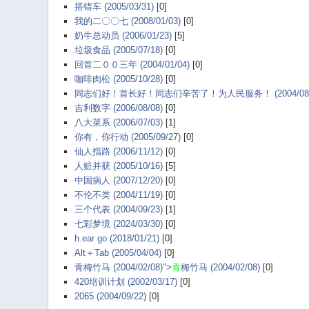
搭错车 (2005/03/31)
[0]
我的二〇〇七 (2008/01/03)
[0]
奶牛总动员 (2006/01/23)
[5]
垃圾食品 (2005/07/18)
[0]
回首二００三年 (2004/01/04)
[0]
咖啡肉松 (2005/10/28)
[0]
同志们好！首长好！同志们辛苦了！为人民服务！ (2004/08/
吉利数字 (2006/08/08)
[0]
八大菜系 (2006/07/03)
[1]
你有，你行动 (2005/09/27)
[0]
仙人指路 (2006/11/12)
[0]
人赃并获 (2005/10/16)
[5]
中国病人 (2007/12/20)
[0]
不伦不类 (2004/11/19)
[0]
三个代表 (2004/09/23)
[1]
七彩梦境 (2024/03/30)
[0]
h.ear go (2018/01/21)
[0]
Alt＋Tab (2005/04/04)
[0]
青梅竹马 (2004/02/08)">
青
梅竹马 (2004/02/08)
[0]
420培训计划 (2002/03/17)
[0]
2065 (2004/09/22)
[0]