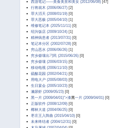
西游笔记——美食美景和美女 (2012/06/08)
[47]
行将就木 (2006/06/27)
[2]
罪大滔天 (2008/01/19)
[0]
罪大恶极 (2005/04/10)
[1]
维修笔记本 (2025/11/11)
[0]
绍兴饭店 (2009/10/24)
[1]
精神病患者 (2013/07/31)
[0]
笔记本分区 (2002/07/28)
[0]
穷山恶水 (2006/06/26)
[1]
穷乡僻壤出刁民 (2015/06/26)
[0]
穷乡僻壤 (2006/03/15)
[0]
移动电视 (2006/11/10)
[0]
硫酸花园 (2002/04/21)
[0]
用电大户 (2005/08/03)
[0]
生日宴会 (2005/10/23)
[0]
濑尿虾 (2009/05/23)
[0]
黑一片 (2009/04/01)">漆
黑
一片 (2009/04/01)
[0]
正版软件 (2008/12/09)
[0]
椰林大道 (2004/06/25)
[0]
枣庄王入阵曲 (2015/04/10)
[0]
未来终结者 (2004/12/31)
[0]
木马屠城 (2007/04/04)
[0]