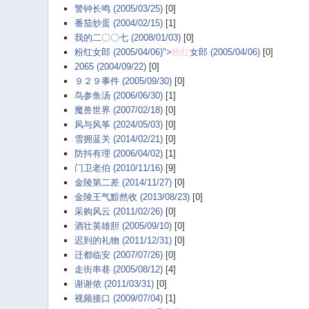
警钟长鸣 (2005/03/25)
[0]
番茄炒蛋 (2004/02/15)
[1]
我的二〇〇七 (2008/01/03)
[0]
粉红女郎 (2005/04/06)">
粉红
女郎 (2005/04/06)
[0]
2065 (2004/09/22)
[0]
９２９事件 (2005/09/30)
[0]
鸟参鱼汤 (2006/06/30)
[1]
魔兽世界 (2007/02/18)
[0]
风与风筝 (2024/05/03)
[0]
雪拥蓝关 (2014/02/21)
[0]
防抖有理 (2006/04/02)
[1]
门卫老伯 (2010/11/16)
[9]
金陵第二差 (2014/11/27)
[0]
金陵王气黯然收 (2013/08/23)
[0]
采购风云 (2011/02/26)
[0]
酒壮英雄胆 (2005/09/10)
[0]
迟到的礼物 (2011/12/31)
[0]
迁都临安 (2007/07/26)
[0]
走街串巷 (2005/08/12)
[4]
谢谢侬 (2011/03/31)
[0]
视频接口 (2009/07/04)
[1]