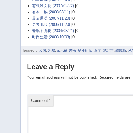
有钱没文化 (2007/02/22)
[0]
有本一族 (2006/03/11)
[0]
最后通牒 (2007/11/20)
[0]
更换电容 (2006/11/20)
[0]
春眠不觉晓 (2004/03/21)
[0]
时尚生活 (2006/10/03)
[0]
Tagged：
公园
,
外甥
,
家乐福
,
差头
,
徐小组长
,
童车
,
笔记本
,
跷跷板
,
风
Leave a Reply
Your email address will not be published.
Required fields are
Comment
*