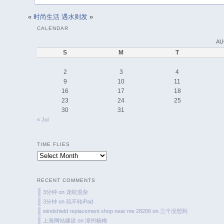
«
时尚生活
遇水则发
»
CALENDAR
AU
S
M
T
2
3
4
9
10
11
16
17
18
23
24
25
30
31
« Jul
TIME FLIES
Time
Flies
RECENT COMMENTS
3分钟
on
龙蛇混杂
3分钟
on
玩不转iPad
windshield replacement shop near me 28206
on
三个没想到
上海网站建设
on
漳州杨梅