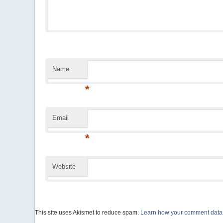
Name
*
Email
*
Website
This site uses Akismet to reduce spam.
Learn how your comment data 