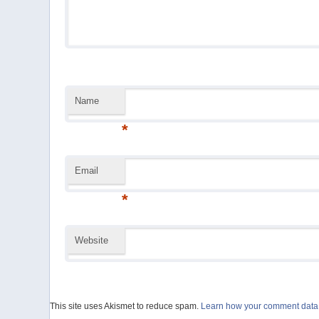
Name
*
Email
*
Website
This site uses Akismet to reduce spam.
Learn how your comment data 