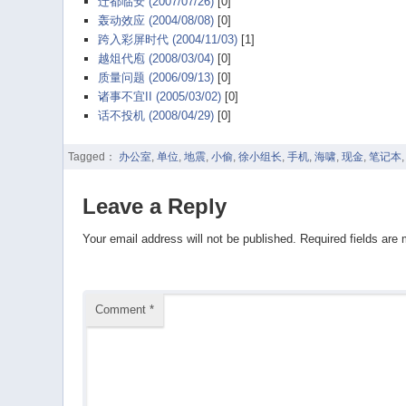
迁都临安 (2007/07/26)
[0]
轰动效应 (2004/08/08)
[0]
跨入彩屏时代 (2004/11/03)
[1]
越俎代庖 (2008/03/04)
[0]
质量问题 (2006/09/13)
[0]
诸事不宜II (2005/03/02)
[0]
话不投机 (2008/04/29)
[0]
Tagged：
办公室
,
单位
,
地震
,
小偷
,
徐小组长
,
手机
,
海啸
,
现金
,
笔记本
Leave a Reply
Your email address will not be published.
Required fields are
Comment
*