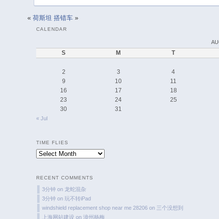
«
荷斯坦
搭错车
»
CALENDAR
AU
S
M
T
2
3
4
9
10
11
16
17
18
23
24
25
30
31
« Jul
TIME FLIES
Time
Flies
RECENT COMMENTS
3分钟
on
龙蛇混杂
3分钟
on
玩不转iPad
windshield replacement shop near me 28206
on
三个没想到
上海网站建设
on
漳州杨梅