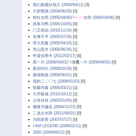
我们新疆好地方 (2004/04/11)
[3]
大胆预测 (2004/06/20)
[0]
粉红女郎 (2005/04/06)">
粉红
女郎 (2005/04/06)
[0]
风筝与鸭 (2006/10/05)
[0]
门卫老伯 (2010/11/16)
[9]
良莠不齐 (2005/07/26)
[0]
罪大恶极 (2005/04/10)
[1]
穷山恶水 (2006/06/26)
[1]
申请信用卡 (2012/02/17)
[6]
黑一片 (2009/04/01)">漆
黑
一片 (2009/04/01)
[0]
新旧对比 (2008/02/29)
[0]
撬保险箱 (2009/06/01)
[0]
我的二〇〇七 (2008/01/03)
[0]
惊爆内幕 (2006/03/21)
[1]
大开眼戒 (2010/10/12)
[1]
公转自转 (2005/01/04)
[0]
傲慢与偏见 (2004/11/23)
[0]
二龙出水阵 (2011/06/01)
[0]
为民除害 (2007/07/27)
[0]
I AM LEGEND (2008/02/21)
[0]
2065 (2004/09/22)
[0]