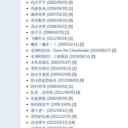
鸡犬不宁 (2005/09/03)
[0]
鸟参鱼汤 (2006/06/30)
[1]
魔兽世界 (2007/02/18)
[0]
高等数学 (2006/04/16)
[0]
高尔夫球 (2008/04/22)
[0]
饺子王 (2008/04/23)
[1]
飞蛾扑火 (2011/06/04)
[1]
飚车！飚车！！ (2005/01/11)
[0]
非洲时刻16：Save the Cheerleader (2010/06/27)
[0]
非洲时刻03：三姓家奴 (2010/06/14)
[0]
非常星期五 (2005/01/07)
[0]
零时廿四分 (2016/03/13)
[1]
除夕又值班 (2005/02/08)
[0]
防火防盗防校长 (2013/08/03)
[0]
防抖有理 (2006/04/02)
[1]
队长，别开枪 (2011/05/05)
[4]
长篇累牍 (2005/08/28)
[0]
郁闷国庆节 (2005/10/05)
[2]
逢十进一 (2011/04/12)
[4]
迟到的礼物 (2011/12/31)
[0]
还信用卡 (2012/03/13)
[14]