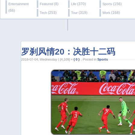
(8)
(370)
(156)
Entertainment
Featured
Life
Sports
(66)
(253)
(319)
(168)
Tech
Tour
Work
罗刹风情20：决胜十二码
2018-07-04, Wednesday | [4,109] ×
{ 0 }
，Posted in
Sports