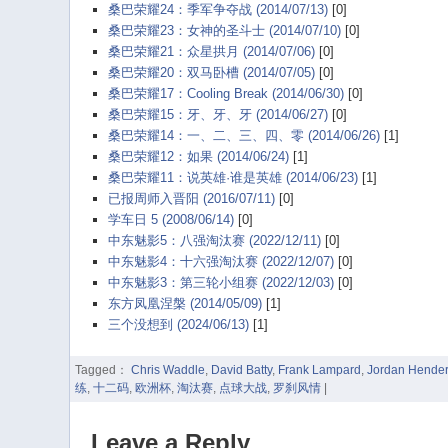
桑巴荣耀24：季军争夺战 (2014/07/13)
[0]
桑巴荣耀23：女神的圣斗士 (2014/07/10)
[0]
桑巴荣耀21：众星拱月 (2014/07/06)
[0]
桑巴荣耀20：双马卧槽 (2014/07/05)
[0]
桑巴荣耀17：Cooling Break (2014/06/30)
[0]
桑巴荣耀15：牙、牙、牙 (2014/06/27)
[0]
桑巴荣耀14：一、二、三、四、零 (2014/06/26)
[1]
桑巴荣耀12：如果 (2014/06/24)
[1]
桑巴荣耀11：说英雄·谁是英雄 (2014/06/23)
[1]
已报周师入晋阳 (2016/07/11)
[0]
学车日 5 (2008/06/14)
[0]
中东魅影5：八强淘汰赛 (2022/12/11)
[0]
中东魅影4：十六强淘汰赛 (2022/12/07)
[0]
中东魅影3：第三轮小组赛 (2022/12/03)
[0]
东方凤凰涅槃 (2014/05/09)
[1]
三个没想到 (2024/06/13)
[1]
Tagged：
Chris Waddle
,
David Batty
,
Frank Lampard
,
Jordan Hende
练
,
十二码
,
欧洲杯
,
淘汰赛
,
点球大战
,
罗刹风情
|
Leave a Reply