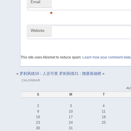
Email
*
Website
This site uses Akismet to reduce spam.
Learn how your comment data 
«
罗刹风情19：人言可畏
罗刹风情21：隋唐英雄榜
»
CALENDAR
AU
S
M
T
2
3
4
9
10
11
16
17
18
23
24
25
30
31