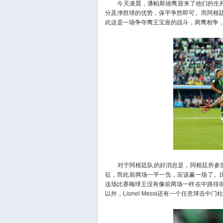
今天凌晨，潘帕斯雄鹰迎来了他们的生死
分及净胜球的优势，保平争胜即可。而阿根
此这是一场争夺鹰王宝座的战斗，两鹰相争
对于阿根廷队的好消息是，阿根廷所参加的
征，而此前两场一平一负，应该赢一场了。比赛
这场比赛梅球王没有像前两场一样在中路徘
以外，Lionel Messi还有一个任意球击中