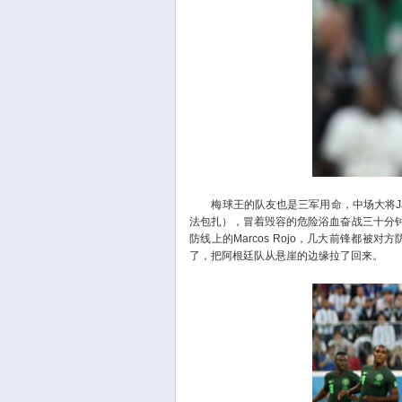
梅球王的队友也是三军用命，中场大将Javi
法包扎），冒着毁容的危险浴血奋战三十分
防线上的Marcos Rojo，几大前锋都
了，把阿根廷队从悬崖的边缘拉了回来。