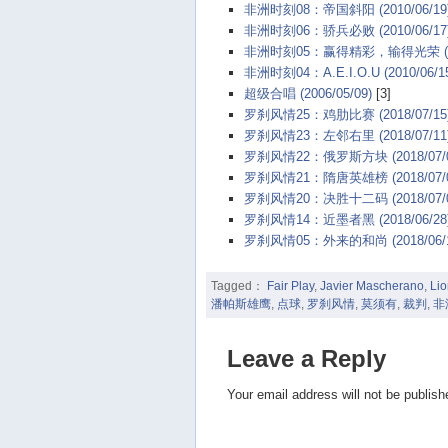
非洲时刻08：帝国斜阳 (2010/06/19
非洲时刻06：骄兵必败 (2010/06/17
非洲时刻05：赢得精彩，输得光荣 (201
非洲时刻04：A.E.I.O.U (2010/06/1
超级合唱 (2006/05/09)
[3]
罗刹风情25：鸡肋比赛 (2018/07/15
罗刹风情23：左邻右里 (2018/07/11
罗刹风情22：俄罗斯方块 (2018/07/0
罗刹风情21：隋唐英雄榜 (2018/07/0
罗刹风情20：决胜十二码 (2018/07/0
罗刹风情14：近墨者黑 (2018/06/28
罗刹风情05：外来的和尚 (2018/06/1
Tagged：
Fair Play
,
Javier Mascherano
,
Lio
潘帕斯雄鹰
,
点球
,
罗刹风情
,
莫须有
,
裁判
,
非
Leave a Reply
Your email address will not be publish