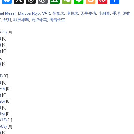
Weib
nel Messi
,
Marcos Rojo
,
VAR
,
任意球
,
净胜球
,
天生要强
,
小组赛
,
手球
,
浴血
有
,
裁判
,
非洲雄鹰
,
高卢雄鸡
,
鹰击长空
25)
[0]
)
[0]
)
[0]
)
[0]
0]
)
[0]
)
[0]
)
[0]
0)
[0]
)
[0]
6)
[0]
)
[0]
5)
[0]
13)
[1]
03)
[0]
)
[0]