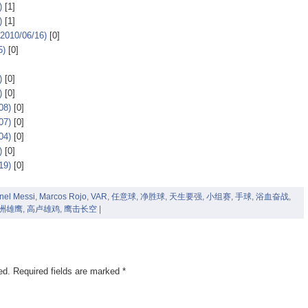
)
[1]
)
[1]
0/06/16)
[0]
5)
[0]
)
[0]
)
[0]
8)
[0]
7)
[0]
4)
[0]
)
[0]
9)
[0]
nel Messi
,
Marcos Rojo
,
VAR
,
任意球
,
净胜球
,
天生要强
,
小组赛
,
手球
,
浴血奋战
,
洲雄鹰
,
高卢雄鸡
,
鹰击长空
|
ed.
Required fields are marked
*