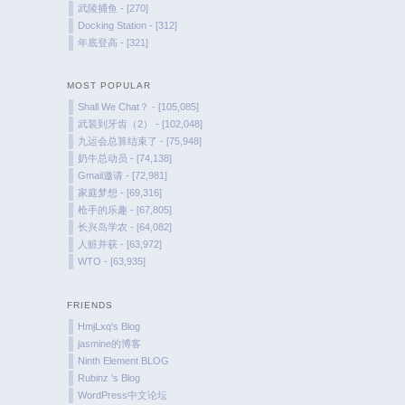
武陵捕鱼 - [270]
Docking Station - [312]
年底登高 - [321]
MOST POPULAR
Shall We Chat？ - [105,085]
武装到牙齿（2） - [102,048]
九运会总算结束了 - [75,948]
奶牛总动员 - [74,138]
Gmail邀请 - [72,981]
家庭梦想 - [69,316]
枪手的乐趣 - [67,805]
长兴岛学农 - [64,082]
人赃并获 - [63,972]
WTO - [63,935]
FRIENDS
HmjLxq's Blog
jasmine的博客
Ninth Element BLOG
Rubinz ’s Blog
WordPress中文论坛