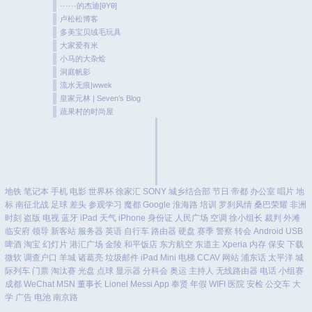
······的杰迪[θYθ]
卢松松博客
多美宝贝绒毛玩具
大家爱有米
小马的大杂烩
洞庭帆影
流水无痕|wwek
皇家元林 | Seven’s Blog
蔬果村的时尚屋
地铁
笔记本
手机
电影
世界杯
徐家汇
SONY
城乡结合部
节日
帝都
办公室
唱片
地
标
南征北战
足球
差头
参观学习
魔都
Google
淮海路
培训
罗刹风情
桑巴荣耀
非洲
时刻
盗版
电视
蓝牙
iPad
天气
iPhone
身份证
人民广场
空调
徐小组长
裁判
外滩
临安府
领导
新客站
服务器
英语
自行车
路由器
硬盘
赛季
警察
转会
Android
USB
啤酒
淘宝
幻灯片
港汇广场
金陵
和平饭店
东方航空
东道主
Xperia
内存
保安
下载
微软
调查户口
羊城
诸葛亮
垃圾邮件
iPad Mini
电梯
CCAV
网站
浦东话
太平洋
城
际列车
门票
淘汰赛
光盘
点球
显示器
分科会
奥运
主持人
无线路由器
电话
小组赛
成都
WeChat
MSN
董事长
Lionel Messi
App
奉贤
年假
WIFI
医院
安检
公交车
大
学
广告
电池
南京路