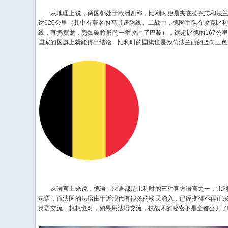
从地理上说，两国都处于欧洲西部，比利时更是夹在德意志和法兰
达620公里（其中有著名的马其诺防线。二战中，德国军队在攻克比
线，直捣黄龙，势如破竹般的一举攻占了巴黎），远超比德的167公
国家的国旗上就能得出结论。比利时的国旗也是效仿法兰西的竖向三色
从语言上来说，德语、法语都是比利时的三种官方语言之一，比利
法语，而法国的法语由于近现代有很多的移民涌入，已经变得不再正
英语交流，想想也对，如果用法语交流，技战术的秘密不是全都公开了