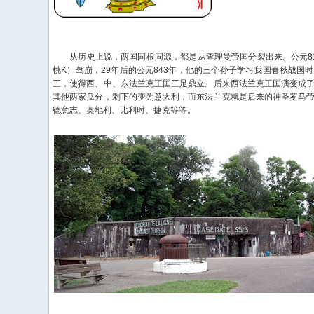
从历史上说，两国同根同源，都是从查理曼帝国分裂出来。公元81
桃K）驾崩，29年后的公元843年，他的三个孙子学习我国春秋战国
三，使得西、中、东法兰克王国三足鼎立。后来西法兰克王国演变成
其他两家瓜分，剩下的变为意大利，而东法兰克就是后来的神圣罗马
德意志、奥地利、比利时、捷克等等。