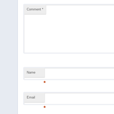
Comment
*
Name
*
Email
*