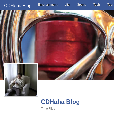
Main menu
Entertainment
Life
Sports
Tech
Tour
Skip to primary content
Skip to secondary content
CDHaha Blog
Time Flies