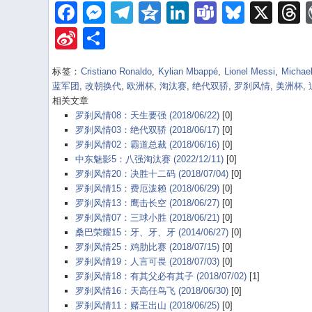
Facebook
Messenger
Telegram
Qzone
LinkedIn
Teams
Bluesk
X
Sina
Share
Weibo
标签：
Cristiano Ronaldo
,
Kylian Mbappé
,
Lionel Messi
,
Michae
蓝军团
,
改朝换代
,
欧洲杯
,
淘汰赛
,
绝代双骄
,
罗刹风情
,
美洲杯
,
相关文章
罗刹风情08：天生要强 (2018/06/22)
[0]
罗刹风情03：绝代双骄 (2018/06/17)
[0]
罗刹风情02：霸道总裁 (2018/06/16)
[0]
中东魅影5：八强淘汰赛 (2022/12/11)
[0]
罗刹风情20：决胜十二码 (2018/07/04)
[0]
罗刹风情15：费厄泼赖 (2018/06/29)
[0]
罗刹风情13：鹰击长空 (2018/06/27)
[0]
罗刹风情07：三球小胜 (2018/06/21)
[0]
桑巴荣耀15：牙、牙、牙 (2014/06/27)
[0]
罗刹风情25：鸡肋比赛 (2018/07/15)
[0]
罗刹风情19：人言可畏 (2018/07/03)
[0]
罗刹风情18：有其父必有其子 (2018/07/02)
[1]
罗刹风情16：天高任鸟飞 (2018/06/30)
[0]
罗刹风情11：赌王出山 (2018/06/25)
[0]