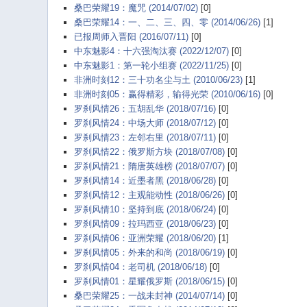
桑巴荣耀19：魔咒 (2014/07/02)
[0]
桑巴荣耀14：一、二、三、四、零 (2014/06/26)
[1]
已报周师入晋阳 (2016/07/11)
[0]
中东魅影4：十六强淘汰赛 (2022/12/07)
[0]
中东魅影1：第一轮小组赛 (2022/11/25)
[0]
非洲时刻12：三十功名尘与土 (2010/06/23)
[1]
非洲时刻05：赢得精彩，输得光荣 (2010/06/16)
[0]
罗刹风情26：五胡乱华 (2018/07/16)
[0]
罗刹风情24：中场大师 (2018/07/12)
[0]
罗刹风情23：左邻右里 (2018/07/11)
[0]
罗刹风情22：俄罗斯方块 (2018/07/08)
[0]
罗刹风情21：隋唐英雄榜 (2018/07/07)
[0]
罗刹风情14：近墨者黑 (2018/06/28)
[0]
罗刹风情12：主观能动性 (2018/06/26)
[0]
罗刹风情10：坚持到底 (2018/06/24)
[0]
罗刹风情09：拉玛西亚 (2018/06/23)
[0]
罗刹风情06：亚洲荣耀 (2018/06/20)
[1]
罗刹风情05：外来的和尚 (2018/06/19)
[0]
罗刹风情04：老司机 (2018/06/18)
[0]
罗刹风情01：星耀俄罗斯 (2018/06/15)
[0]
桑巴荣耀25：一战未封神 (2014/07/14)
[0]