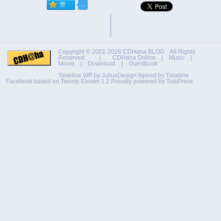
Copyright © 2001-2026
CDHaha BLOG
All Rights
Reserved. |
CDHaha Online
|
Music
|
Movie
|
Download
|
Guestbook
Timeline WP by
JuliusDesign
Ispired by
Timeline
Facebook
based on
Twenty Eleven 1.2
Proudly powered by TutsPress