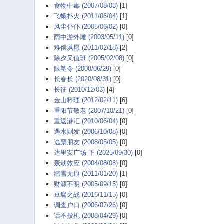
食物中毒 (2007/08/08)
[1]
飞蛾扑火 (2011/06/04)
[1]
风尘仆仆 (2005/06/02)
[0]
雨中游外滩 (2003/05/11)
[0]
难偿夙愿 (2011/02/18)
[2]
除夕又值班 (2005/02/08)
[0]
限塑令 (2008/06/29)
[0]
长春长 (2020/08/31)
[0]
长征 (2010/12/03)
[4]
金山料理 (2012/02/11)
[6]
重阳节敬老 (2007/10/21)
[0]
重返港汇 (2010/06/04)
[0]
遇水则发 (2006/10/08)
[0]
逃票朋友 (2008/05/05)
[0]
达里安广场 下 (2025/09/30)
[0]
轰动效应 (2004/08/08)
[0]
踏雪无痕 (2011/01/20)
[1]
财源不明 (2005/09/15)
[0]
豆腐之战 (2016/11/15)
[0]
调查户口 (2006/07/26)
[0]
话不投机 (2008/04/29)
[0]