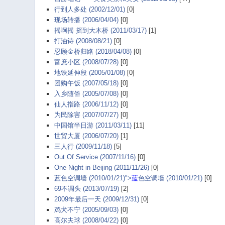
行到人多处 (2002/12/01)
[0]
现场转播 (2006/04/04)
[0]
摇啊摇 摇到大木桥 (2011/03/17)
[1]
打油诗 (2008/08/21)
[0]
忍顾金桥归路 (2018/04/08)
[0]
富庶小区 (2008/07/28)
[0]
地铁延伸段 (2005/01/08)
[0]
团购午饭 (2007/05/18)
[0]
入乡随俗 (2005/07/08)
[0]
仙人指路 (2006/11/12)
[0]
为民除害 (2007/07/27)
[0]
中国馆半日游 (2011/03/11)
[11]
世贸大厦 (2006/07/20)
[1]
三人行 (2009/11/18)
[5]
Out Of Service (2007/11/16)
[0]
One Night in Beijing (2011/11/26)
[0]
蓝色空调墙 (2010/01/21)">
蓝
色空调墙 (2010/01/21)
[0]
69不调头 (2013/07/19)
[2]
2009年最后一天 (2009/12/31)
[0]
鸡犬不宁 (2005/09/03)
[0]
高尔夫球 (2008/04/22)
[0]