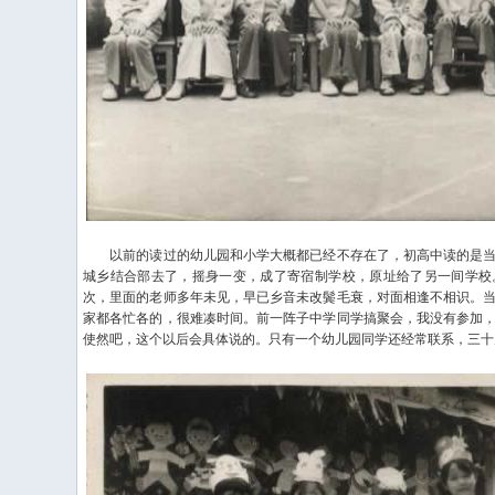
以前的读过的幼儿园和小学大概都已经不存在了，初高中读的是当
城乡结合部去了，摇身一变，成了寄宿制学校，原址给了另一间学校
次，里面的老师多年未见，早已乡音未改鬓毛衰，对面相逢不相识。
家都各忙各的，很难凑时间。前一阵子中学同学搞聚会，我没有参加
使然吧，这个以后会具体说的。只有一个幼儿园同学还经常联系，三十