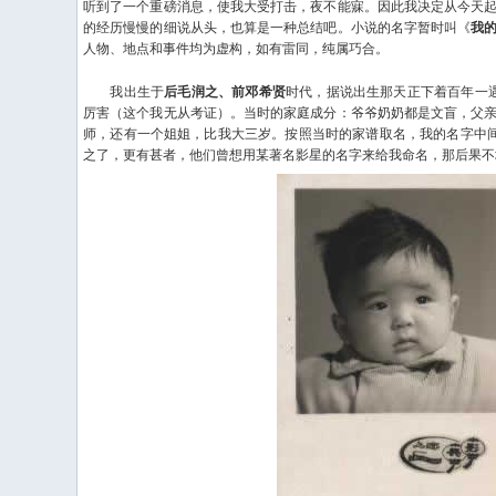
听到了一个重磅消息，使我大受打击，夜不能寐。因此我决定从今天
的经历慢慢的细说从头，也算是一种总结吧。小说的名字暂时叫《
我
人物、地点和事件均为虚构，如有雷同，纯属巧合。
我出生于
后毛润之、前邓希贤
时代，据说出生那天正下着百年一遇
厉害（这个我无从考证）。当时的家庭成分：爷爷奶奶都是文盲，父
师，还有一个姐姐，比我大三岁。按照当时的家谱取名，我的名字中间
之了，更有甚者，他们曾想用某著名影星的名字来给我命名，那后果不