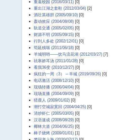
重返校园 (2016/03/11)
[0]
重出江湖之套鞋 (2012/03/04)
[2]
酒壮英雄胆 (2005/09/10)
[0]
轰动效应 (2004/08/08)
[0]
轨道交通 (2005/02/05)
[0]
财源不明 (2005/09/15)
[0]
行到人多处 (2002/12/01)
[0]
苟延残喘 (2011/06/18)
[0]
羊城明哨——饮马流花湖 (2012/03/27)
[7]
祛寒娇耳汤 (2011/01/28)
[0]
看我36变 (2010/12/27)
[0]
疯狂的一周（3） – 羊城 (2019/09/26)
[0]
电话激活 (2008/12/10)
[0]
现场转播 (2006/04/04)
[0]
现场直播 (2004/09/09)
[0]
猎鹿人 (2009/01/02)
[0]
潮打空城寂寞回 (2004/04/25)
[0]
清炒虾仁 (2005/03/05)
[0]
汉语速成 (2008/08/29)
[0]
椰林大道 (2004/06/25)
[0]
棒子烧烤 (2009/01/01)
[1]
梦回老上海 (2020/07/17)
[0]