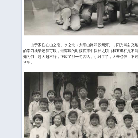
由于家住在山之南、水之北（太阳山路和苏州河），阳光照射充足
的学习成绩还算可以，最辉煌的时候官拜中队长之职（和五道杠是不
知为何，越大越不行，正应了那一句古话，小时了了，大未必佳，不
学生。