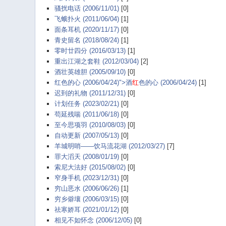
骚扰电话 (2006/11/01)
[0]
飞蛾扑火 (2011/06/04)
[1]
面条耳机 (2020/11/17)
[0]
青史留名 (2018/08/24)
[1]
零时廿四分 (2016/03/13)
[1]
重出江湖之套鞋 (2012/03/04)
[2]
酒壮英雄胆 (2005/09/10)
[0]
红色的心 (2006/04/24)">酒
红
色的心 (2006/04/24)
[1]
迟到的礼物 (2011/12/31)
[0]
计划任务 (2023/02/21)
[0]
苟延残喘 (2011/06/18)
[0]
至今思项羽 (2010/08/03)
[0]
自动更新 (2007/05/13)
[0]
羊城明哨——饮马流花湖 (2012/03/27)
[7]
罪大滔天 (2008/01/19)
[0]
索尼大法好 (2015/08/02)
[0]
窄身手机 (2023/12/31)
[0]
穷山恶水 (2006/06/26)
[1]
穷乡僻壤 (2006/03/15)
[0]
祛寒娇耳 (2021/01/12)
[0]
相见不如怀念 (2006/12/05)
[0]