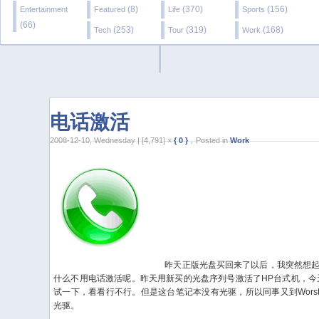
(8)
(370)
(156)
Entertainment
Featured
Life
Sports
(66)
(253)
(319)
(168)
Tech
Tour
Work
电话激活
2008-12-10, Wednesday | [4,791] ×
{ 0 }
，Posted in
Work
昨天正版光盘买回来了以后，我突然想起
什么不用电话激活呢。昨天用新买的光盘序列号激活了HP台式机，今
试一下，看看行不行。但是这台笔记本没有光驱，所以同事又到Worst
光驱。