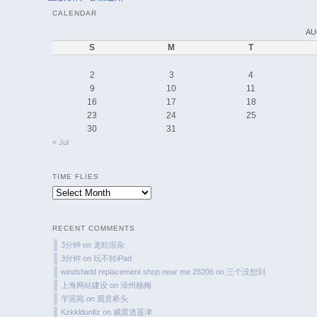
CALENDAR
AU
S
M
T
2
3
4
9
10
11
16
17
18
23
24
25
30
31
« Jul
TIME FLIES
Time
Flies
RECENT COMMENTS
3分钟
on
龙蛇混杂
3分钟
on
玩不转iPad
windshield replacement shop near me 28206
on
三个没想到
上海网站建设
on
漳州杨梅
芋泥苑
on
观音桥头
Kzkkldunfiz
on
威震逍遥津