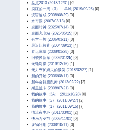
盘点2013 (2013/12/31)
[0]
疯狂的一周（3） – 羊城 (2019/09/26)
[0]
汉语速成 (2008/08/29)
[0]
水帘洞 (2007/03/13)
[0]
桌面时钟 (2025/07/14)
[0]
桌面充电站 (2025/05/15)
[0]
有本一族 (2006/03/11)
[0]
最近比较背 (2004/09/13)
[4]
春运车票 (2008/01/29)
[0]
旧貌换新颜 (2008/01/25)
[0]
无缝对接 (2019/12/16)
[1]
无力守护姨夫的微笑 (2018/02/27)
[1]
新的开始 (2006/08/11)
[0]
新年会群魔乱舞 (2013/02/22)
[2]
斯里兰卡 (2008/07/21)
[0]
我的故事（3A） (2011/10/28)
[0]
我的故事（2） (2011/09/27)
[2]
我的故事（1） (2011/09/15)
[7]
情流夜中环 (2011/03/01)
[2]
快乐万圣节 (2005/11/01)
[0]
废物利用 (2008/10/11)
[0]