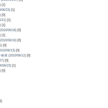
)
[1]
6/23)
[1]
)
[0]
/21)
[1]
)
[1]
0/06/18)
[0]
)
[1]
0/06/16)
[0]
5)
[0]
0/06/13)
[0]
2010/06/12)
[0]
7)
[0]
06/23)
[1]
)
[0]
1]