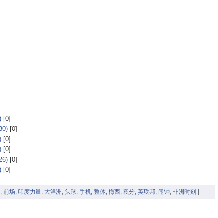
)
[0]
0)
[0]
)
[0]
)
[0]
6)
[0]
)
[0]
联
,
前场
,
印度力量
,
大洋洲
,
头球
,
手机
,
整体
,
梅西
,
积分
,
英联邦
,
闹钟
,
非洲时刻
|