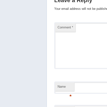
Leave a Reply
Your email address will not be publish
Comment
*
Name
*