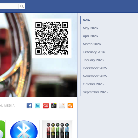
Now
May 2026
April 2026
March 2026
February 2026
January 2026
December 2025
November 2025
October 2025
September 2025
August 2025
AL MEDIA
July 2025
June 2025
May 2025
April 2025