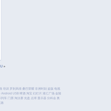
June 2017
May 2017
April 2017
March 2017
February 2017
January 2017
December 2016
November 2016
October 2016
September 2016
August 2016
.U
»
July 2016
June 2016
May 2016
路
培训
罗刹风情
桑巴荣耀
非洲时刻
盗版
电视
April 2016
会
Android
USB
啤酒
淘宝
幻灯片
港汇广场
金陵
March 2016
际列车
门票
淘汰赛
光盘
点球
显示器
分科会
奥
京路
February 2016
January 2016