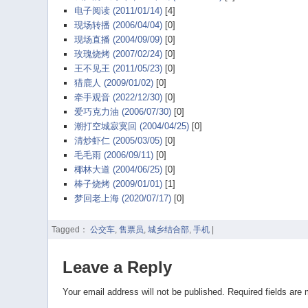
电子阅读 (2011/01/14)
[4]
现场转播 (2006/04/04)
[0]
现场直播 (2004/09/09)
[0]
玫瑰烧烤 (2007/02/24)
[0]
王不见王 (2011/05/23)
[0]
猎鹿人 (2009/01/02)
[0]
牵手观音 (2022/12/30)
[0]
爱巧克力油 (2006/07/30)
[0]
潮打空城寂寞回 (2004/04/25)
[0]
清炒虾仁 (2005/03/05)
[0]
毛毛雨 (2006/09/11)
[0]
椰林大道 (2004/06/25)
[0]
棒子烧烤 (2009/01/01)
[1]
梦回老上海 (2020/07/17)
[0]
Tagged：
公交车
,
售票员
,
城乡结合部
,
手机
|
Leave a Reply
Your email address will not be published.
Required fields are