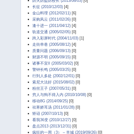
防火防盗防校长 (2013/08/03)
[0]
长征 (2010/12/03)
[4]
金山料理 (2012/02/11)
[6]
采购风云 (2011/02/26)
[0]
逢十进一 (2011/04/12)
[4]
轨道交通 (2005/02/05)
[0]
跨入彩屏时代 (2004/11/03)
[1]
走街串巷 (2005/08/12)
[4]
质量问题 (2006/09/13)
[0]
财源不明 (2005/09/15)
[0]
诸事不宜II (2005/03/02)
[0]
警钟长鸣 (2005/03/25)
[0]
行到人多处 (2002/12/01)
[0]
索尼大法好 (2015/08/02)
[0]
粉丝王子 (2007/05/31)
[0]
穷人与狗不得入内 (2010/10/08)
[0]
移动8G (2014/09/25)
[0]
祛寒娇耳汤 (2011/01/28)
[0]
矫诏 (2007/10/13)
[0]
看我36变 (2010/12/27)
[0]
盘点2013 (2013/12/31)
[0]
疯狂的一周（3） – 羊城 (2019/09/26)
[0]