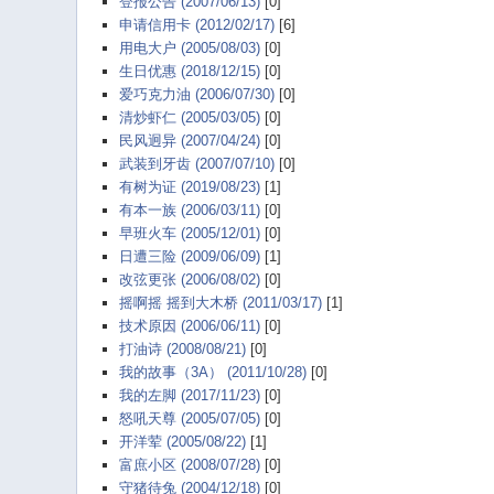
登报公告 (2007/06/13)
[0]
申请信用卡 (2012/02/17)
[6]
用电大户 (2005/08/03)
[0]
生日优惠 (2018/12/15)
[0]
爱巧克力油 (2006/07/30)
[0]
清炒虾仁 (2005/03/05)
[0]
民风迥异 (2007/04/24)
[0]
武装到牙齿 (2007/07/10)
[0]
有树为证 (2019/08/23)
[1]
有本一族 (2006/03/11)
[0]
早班火车 (2005/12/01)
[0]
日遭三险 (2009/06/09)
[1]
改弦更张 (2006/08/02)
[0]
摇啊摇 摇到大木桥 (2011/03/17)
[1]
技术原因 (2006/06/11)
[0]
打油诗 (2008/08/21)
[0]
我的故事（3A） (2011/10/28)
[0]
我的左脚 (2017/11/23)
[0]
怒吼天尊 (2005/07/05)
[0]
开洋荤 (2005/08/22)
[1]
富庶小区 (2008/07/28)
[0]
守猪待兔 (2004/12/18)
[0]