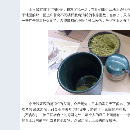
上次说京都“行”的时候，我忘了说一点，在他们那边从地上通往地
于地面的那一面上印着爬不同楼梯数所消耗的卡路里数，当然了，只
一些广告健康环保多了。希望魔都的地铁也可以效仿，毕竟它山之石可
今天我要说的是“吃”的方面，众所周知，日本的寿司天下闻名，所
次考察完成之后，到金阁寺去拜访的途中，路过了一家回转寿司店，
（不含税）。除了回转台上的寿司之外，每个人的座位上面都有一个
转台上没有的寿司或者其他食物。点完之后，上菜的速度极快。