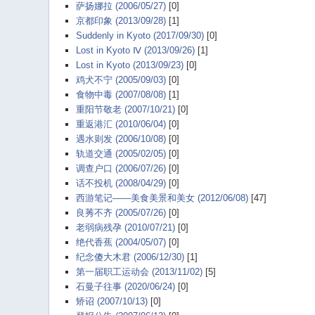
萨扬娜拉 (2006/05/27)
[0]
京都印象 (2013/09/28)
[1]
Suddenly in Kyoto (2017/09/30)
[0]
Lost in Kyoto Ⅳ (2013/09/26)
[1]
Lost in Kyoto (2013/09/23)
[0]
鸡犬不宁 (2005/09/03)
[0]
食物中毒 (2007/08/08)
[1]
重阳节敬老 (2007/10/21)
[0]
重返港汇 (2010/06/04)
[0]
遇水则发 (2006/10/08)
[0]
轨道交通 (2005/02/05)
[0]
调查户口 (2006/07/26)
[0]
话不投机 (2008/04/29)
[0]
西游笔记——美食美景和美女 (2012/06/08)
[47]
良莠不齐 (2005/07/26)
[0]
老弱病残孕 (2010/07/21)
[0]
绝代香蕉 (2004/05/07)
[0]
纪念傻大木君 (2006/12/30)
[1]
第一届职工运动会 (2013/11/02)
[5]
石曼子往事 (2020/06/24)
[0]
矫诏 (2007/10/13)
[0]