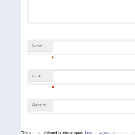
Name
*
Email
*
Website
This site uses Akismet to reduce spam.
Learn how your comment data 