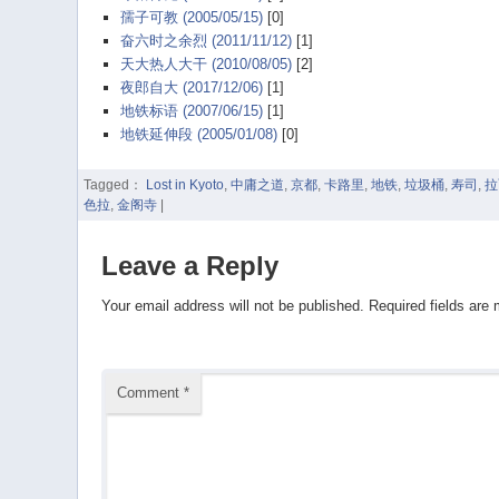
孺子可教 (2005/05/15)
[0]
奋六时之余烈 (2011/11/12)
[1]
天大热人大干 (2010/08/05)
[2]
夜郎自大 (2017/12/06)
[1]
地铁标语 (2007/06/15)
[1]
地铁延伸段 (2005/01/08)
[0]
Tagged：
Lost in Kyoto
,
中庸之道
,
京都
,
卡路里
,
地铁
,
垃圾桶
,
寿司
,
拉
色拉
,
金阁寺
|
Leave a Reply
Your email address will not be published.
Required fields are
Comment
*