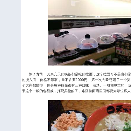
除了寿司，其余几天的晚饭都是吃的拉面，这个拉面可不是魔都常
的浇头面，价格不菲啊，差不多要1000円。第一次去吃还闹了一个
个大家都懂得，但是每种拉面都有三种口味，清淡、一般和厚重的，
果这个一般的也很咸，打死卖盐的了，难怪拉面店里面都要为每位客人