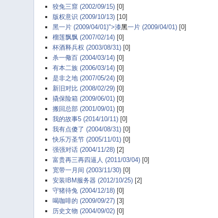
狡兔三窟 (2002/09/15)
[0]
版权意识 (2009/10/13)
[10]
黑一片 (2009/04/01)">漆
黑
一片 (2009/04/01)
[0]
榴莲飘飘 (2007/02/14)
[0]
杯酒释兵权 (2003/08/31)
[0]
杀一儆百 (2004/03/14)
[0]
有本二族 (2006/03/14)
[0]
是非之地 (2007/05/24)
[0]
新旧对比 (2008/02/29)
[0]
撬保险箱 (2009/06/01)
[0]
搬回总部 (2001/09/01)
[0]
我的故事5 (2014/10/11)
[0]
我有点傻了 (2004/08/31)
[0]
快乐万圣节 (2005/11/01)
[0]
强强对话 (2004/11/28)
[2]
富贵再三再四逼人 (2011/03/04)
[0]
宽带一月间 (2003/11/30)
[0]
安装IBM服务器 (2012/10/25)
[2]
守猪待兔 (2004/12/18)
[0]
喝咖啡的 (2009/09/27)
[3]
历史文物 (2004/09/02)
[0]