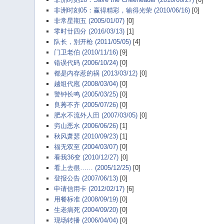
非洲时刻05：赢得精彩，输得光荣 (2010/06/16)
[0]
非常星期五 (2005/01/07)
[0]
零时廿四分 (2016/03/13)
[1]
队长，别开枪 (2011/05/05)
[4]
门卫老伯 (2010/11/16)
[9]
错误代码 (2006/10/24)
[0]
都是内存惹的祸 (2013/03/12)
[0]
越俎代庖 (2008/03/04)
[0]
警钟长鸣 (2005/03/25)
[0]
良莠不齐 (2005/07/26)
[0]
肥水不流外人田 (2007/03/05)
[0]
穷山恶水 (2006/06/26)
[1]
秋风萧瑟 (2010/09/23)
[1]
福无双至 (2004/03/07)
[0]
看我36变 (2010/12/27)
[0]
看上去很…… (2005/12/25)
[0]
登报公告 (2007/06/13)
[0]
申请信用卡 (2012/02/17)
[6]
用餐标准 (2008/09/19)
[0]
生老病死 (2004/09/20)
[0]
现场转播 (2006/04/04)
[0]